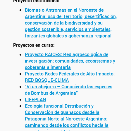
Proyecto Institucional:
Biomas o Antromas en el Noroeste de
Argentina: uso del territorio, desertificación,
conservación de la biodiversidad y su
gestión sostenible, servicios ambientales,
forzantes globales y gobernanza regional
Proyectos en curso:
Proyecto RAICES: Red agroecológica de
investigación: comunidades, ecosistemas y
soberanía alimentaria
Proyecto Redes Federales de Alto Impacto:
RED BOSQUE-CLIMA
“Vi un abejorro – Conociendo las especies
de Bombus de Argentina”
LIFEPLAN
Ecología funcional,Distribución y
Conservación de guanacos desde la
Patagonia Norte al Noroeste Argentino:
caminando desde los conflictos hacia la