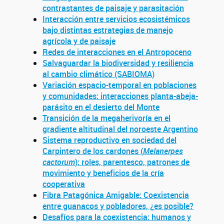
contrastantes de paisaje y parasitación
Interacción entre servicios ecosistémicos
bajo distintas estrategias de manejo
agrícola y de paisaje
Redes de interacciones en el Antropoceno
Salvaguardar la biodiversidad y resiliencia
al cambio climático (SABIOMA)
Variación espacio-temporal en poblaciones
y comunidades: interacciones planta-abeja-
parásito en el desierto del Monte
Transición de la megaherivoría en el
gradiente altitudinal del noroeste Argentino
Sistema reproductivo en sociedad del
Carpintero de los cardones (
Melanerpes
cactorum
): roles, parentesco, patrones de
movimiento y beneficios de la cría
cooperativa
Fibra Patagónica Amigable: Coexistencia
entre guanacos y pobladores, ¿es posible?
Desafíos para la coexistencia: humanos y