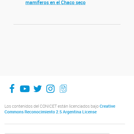
mamíferos en el Chaco seco
facebook
youtube
Twitter
Instagram
LeChasquier Boletin Digital 70
Los contenidos del CONICET están licenciados bajo
Creative
Commons Reconocimiento 2.5 Argentina License