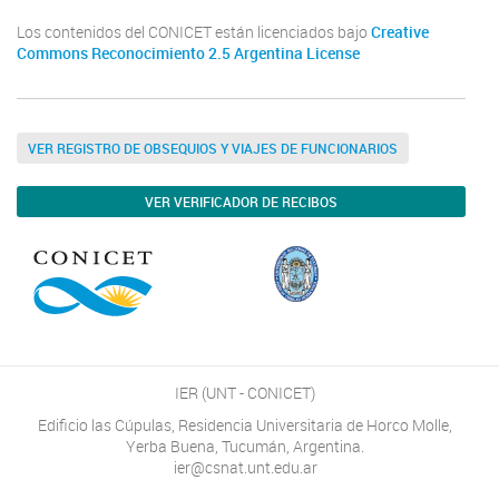
Los contenidos del CONICET están licenciados bajo
Creative
Commons Reconocimiento 2.5 Argentina License
VER REGISTRO DE OBSEQUIOS Y VIAJES DE FUNCIONARIOS
VER VERIFICADOR DE RECIBOS
IER (UNT - CONICET)
Edificio las Cúpulas, Residencia Universitaria de Horco Molle,
Yerba Buena, Tucumán, Argentina.
ier@csnat.unt.edu.ar