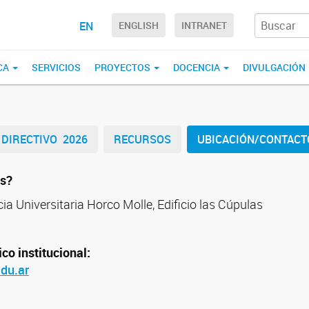
EN
ENGLISH
INTRANET
CA
SERVICIOS
PROYECTOS
DOCENCIA
DIVULGACIÓN
DIRECTIVO 2026
RECURSOS
UBICACIÓN/CONTACT
s?
ia Universitaria Horco Molle, Edificio las Cúpulas
co institucional:
du.ar