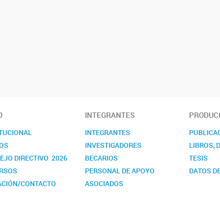
O
INTEGRANTES
PRODUCC
ITUCIONAL
INTEGRANTES
PUBLICA
OS
INVESTIGADORES
LIBROS, 
EJO DIRECTIVO 2026
BECARIOS
TESIS
RSOS
PERSONAL DE APOYO
DATOS DE
ACIÓN/CONTACTO
ASOCIADOS
NDARIOS