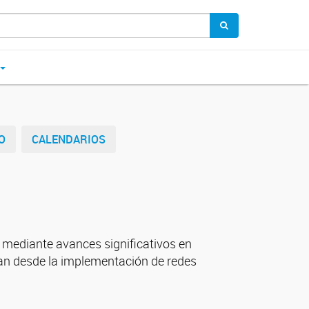
O
CALENDARIOS
le mediante avances significativos en
can desde la implementación de redes