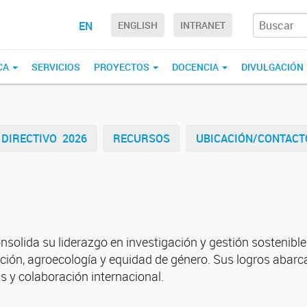
EN
ENGLISH
INTRANET
CA
SERVICIOS
PROYECTOS
DOCENCIA
DIVULGACIÓN
DIRECTIVO 2026
RECURSOS
UBICACIÓN/CONTACT
consolida su liderazgo en investigación y gestión sostenib
ción, agroecología y equidad de género. Sus logros abar
as y colaboración internacional.