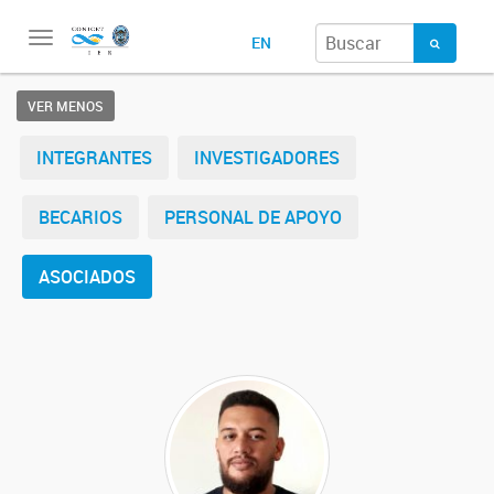
Toggle
EN
navigation
VER MENOS
INTEGRANTES
INVESTIGADORES
BECARIOS
PERSONAL DE APOYO
ASOCIADOS