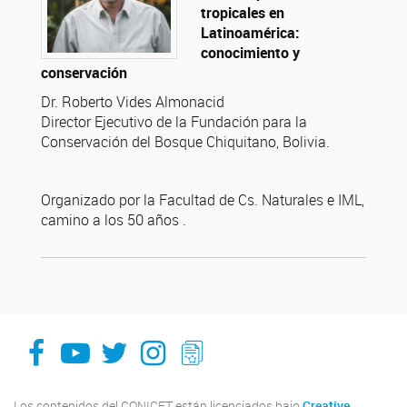
tropicales en
Latinoamérica:
conocimiento y
conservación
Dr. Roberto Vides Almonacid
Director Ejecutivo de la Fundación para la
Conservación del Bosque Chiquitano, Bolivia.
Organizado por la Facultad de Cs. Naturales e IML,
camino a los 50 años .
facebook
youtube
Twitter
Instagram
LeChasquier Boletin Digital 70
Los contenidos del CONICET están licenciados bajo
Creative