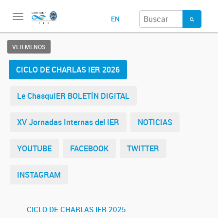
Toggle
EN
navigation
VER MENOS
CICLO DE CHARLAS IER 2026
Le ChasquIER BOLETÍN DIGITAL
XV Jornadas Internas del IER
NOTICIAS
YOUTUBE
FACEBOOK
TWITTER
INSTAGRAM
CICLO DE CHARLAS IER 2025