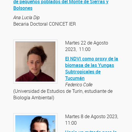
de pequeños poblados del Monte de Sierras y
Bolsones
Ana Lucía Dip
Becaria Doctoral CONICET IER
Martes 22 de Agosto
2023, 11:00
El NDVI como proxy de la
biomasa de las Yungas
Subtropicales de
Tucumán
Federico Colle
(Universidad de Estudios de Turín, estudiante de
Biología Ambiental)
Martes 8 de Agosto 2023,
11:00