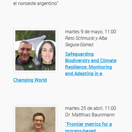
el noroeste argentino"
martes 9 de mayo, 11:00
Reto Schmucki y Alba
Segura-Gomez
Safeguarding
Biodiversity and Climate
Resilience: Monitoring
and Adapting in a
Changing World
martes 25 de abril, 11:00
Dr. Matthias Baunmann
Frontier metrics for a
"
process-based