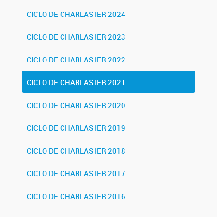
CICLO DE CHARLAS IER 2024
CICLO DE CHARLAS IER 2023
CICLO DE CHARLAS IER 2022
CICLO DE CHARLAS IER 2021
CICLO DE CHARLAS IER 2020
CICLO DE CHARLAS IER 2019
CICLO DE CHARLAS IER 2018
CICLO DE CHARLAS IER 2017
CICLO DE CHARLAS IER 2016