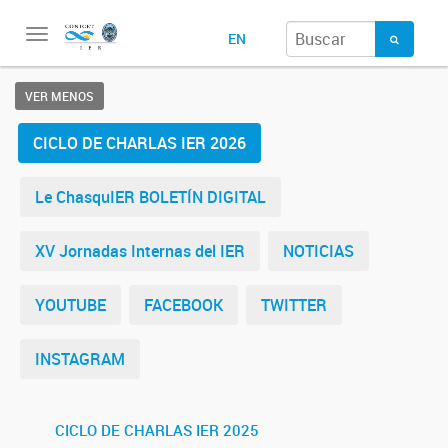
Toggle
EN
navigation
VER MENOS
CICLO DE CHARLAS IER 2026
Le ChasquIER BOLETÍN DIGITAL
XV Jornadas Internas del IER
NOTICIAS
YOUTUBE
FACEBOOK
TWITTER
INSTAGRAM
CICLO DE CHARLAS IER 2025