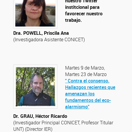
nuestro Twitter
institcional para
favorecer nuestro
trabajo.
Dra. POWELL, Priscila Ana
(Investigadora Asistente CONICET)
Martes 9 de Marzo,
Martes 23 de Marzo
" Contra el consenso.
Hallazgos recientes que
amenazan los
fundamentos del eco-
alarmismo"
Dr. GRAU, Héctor Ricardo
(Investigador Principal CONICET, Profesor Titular
UNT) (Director IER)