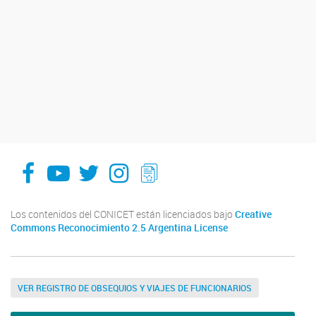
facebook
youtube
Twitter
Instagram
LeChasquier Boletin Digital 70
Los contenidos del CONICET están licenciados bajo
Creative
Commons Reconocimiento 2.5 Argentina License
VER REGISTRO DE OBSEQUIOS Y VIAJES DE FUNCIONARIOS