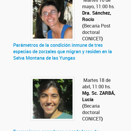
Martes 16 de
mayo, 11:00 hs.
Dra. Sánchez,
Rocío
(
Becaria Post
doctoral
CONICET
)
Parámetros de la condición inmune de tres
especias de zorzales que migran y residen en la
Selva Montana de las Yungas
Martes 18 de
abrl, 11:00 hs.
Mg. Sc. ZARBÁ,
Lucía
(
Becaria
doctoral
CONICET
)