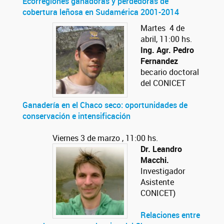
Ecorregiones ganadoras y perdedoras de
cobertura leñosa en Sudamérica 2001-2014
Martes 4 de
abril, 11:00 hs.
Ing. Agr. Pedro
Fernandez
becario doctoral
del CONICET
Ganadería en el Chaco seco: oportunidades de
conservación e intensificación
Viernes 3 de marzo , 11:00 hs.
Dr. Leandro
Macchi.
Investigador
Asistente
CONICET)
Relaciones entre