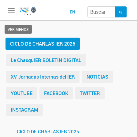
Toggle
EN
navigation
VER MENOS
CICLO DE CHARLAS IER 2026
Le ChasquIER BOLETÍN DIGITAL
XV Jornadas Internas del IER
NOTICIAS
YOUTUBE
FACEBOOK
TWITTER
INSTAGRAM
CICLO DE CHARLAS IER 2025