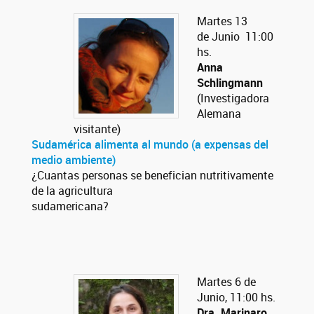
Martes 13
de Junio 11:00
hs.
Anna
Schlingmann
(Investigadora
Alemana
visitante)
Sudamérica alimenta al mundo (a expensas del
medio ambiente)
¿Cuantas personas se benefician nutritivamente
de la agricultura
sudamericana?
Martes 6 de
Junio, 11:00 hs.
Dra. Marinaro