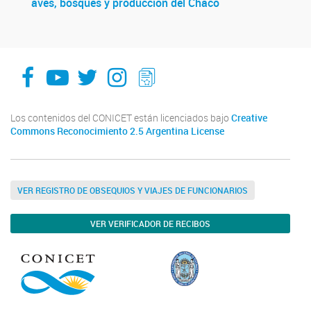
aves, bosques y produccion del Chaco
facebook
youtube
Twitter
Instagram
LeChasquier Boletin Digital 70
Los contenidos del CONICET están licenciados bajo
Creative
Commons Reconocimiento 2.5 Argentina License
VER REGISTRO DE OBSEQUIOS Y VIAJES DE FUNCIONARIOS
VER VERIFICADOR DE RECIBOS