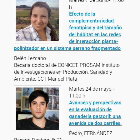
Martes 7 de Junio- 11:00
h
Efecto de la
complementariedad
fenotípica y del tamaño
del hábitat en las redes
de interacción planta-
polinizador en un sistema serrano fragmentado
Belén Lezcano
Becaria doctoral de CONICET. PROSAM Instituto
de Investigaciones en Producción, Sanidad y
Ambiente. CCT Mar del Plata
Martes 24 de mayo -
11:00 h
Avances y perspectivas
en la evaluación de
ganadería pastoril: una
avenida de dos carriles.
Pedro, FERNÁNDEZ