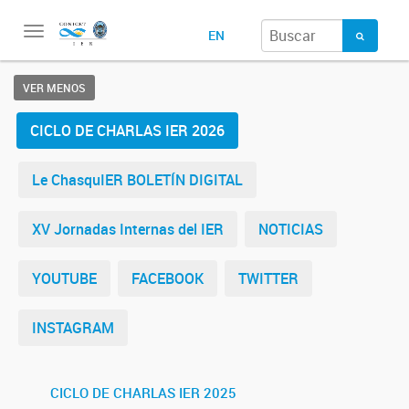
Toggle
EN
navigation
VER MENOS
CICLO DE CHARLAS IER 2026
Le ChasquIER BOLETÍN DIGITAL
XV Jornadas Internas del IER
NOTICIAS
YOUTUBE
FACEBOOK
TWITTER
INSTAGRAM
CICLO DE CHARLAS IER 2025