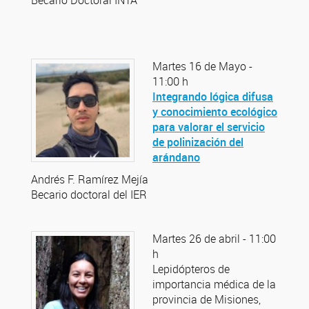
Becario Doctoral INTA
Martes 16 de Mayo -
11:00 h
Integrando lógica difusa
y conocimiento ecológico
para valorar el servicio
de polinización del
arándano
Andrés F. Ramírez Mejía
Becario doctoral del IER
Martes 26 de abril - 11:00
h
Lepidópteros de
importancia médica de la
provincia de Misiones,