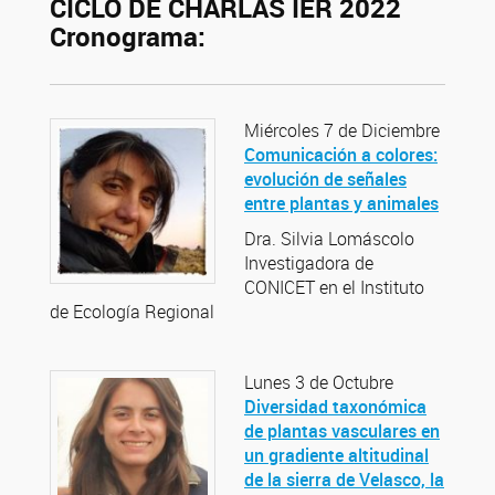
CICLO DE CHARLAS IER 2022
Cronograma:
Miércoles 7 de Diciembre
Comunicación a colores:
evolución de señales
entre plantas y animales
Dra. Silvia Lomáscolo
Investigadora de
CONICET en el Instituto
de Ecología Regional
Lunes 3 de Octubre
Diversidad taxonómica
de plantas vasculares en
un gradiente altitudinal
de la sierra de Velasco, la