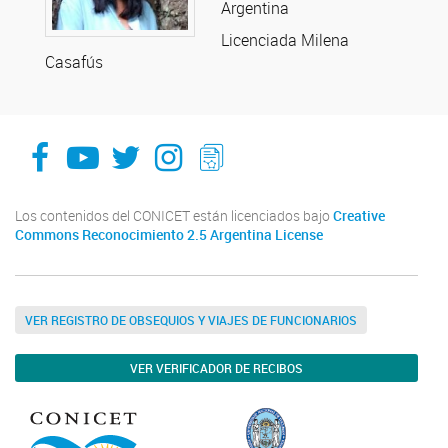
Argentina
Licenciada Milena
Casafús
facebook
youtube
Twitter
Instagram
LeChasquier Boletin Digital 70
Los contenidos del CONICET están licenciados bajo
Creative
Commons Reconocimiento 2.5 Argentina License
VER REGISTRO DE OBSEQUIOS Y VIAJES DE FUNCIONARIOS
VER VERIFICADOR DE RECIBOS