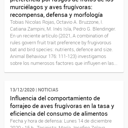
murciélagos y aves frugívoras:
recompensa, defensa y morfología
Tobias Nicolas Rojas, Octavio A. Bruzzone, I.
Catiana Zampini, M. Inés Isla, Pedro G. Blendinger.
En un reciente artículo (2021, A combination of
rules govern fruit trait preference by frugivorous
bat and bird species: nutrients, defence and size.
Animal Behaviour 176: 111-123) investigamos
sobre los numerosos factores que influyen en las...
13/12/2020 | NOTICIAS
Influencia del comportamiento de
forrajeo de aves frugívoras en la tasa y
eficiencia del consumo de alimentos
Fecha y hora de defensa: Lunes 14 de diciembre
2020 - 15 h. Tesinista: María Josefina Zelaya