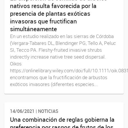
nativos resulta favorecida por la
presencia de plantas exóticas
invasoras que fructifican
simultáneamente
En un estudio realizado en las sierras de Córdoba
(Vergara-Tabares DL, Blendinger PG, Tello A, Peluc
SI, Tecco PA. Fleshy-fruited invasive shrubs
indirectly increase native tree seed dispersal.
Oikos
https://onlinelibrary.wiley.com/doi/full/10.1111/oik.0831
encontramos que la fructificación de arbustos
exóticos invasores (diferentes especies...
14/06/2021 | NOTICIAS
Una combinación de reglas gobierna la
preferencia por rasgos de frutos de los