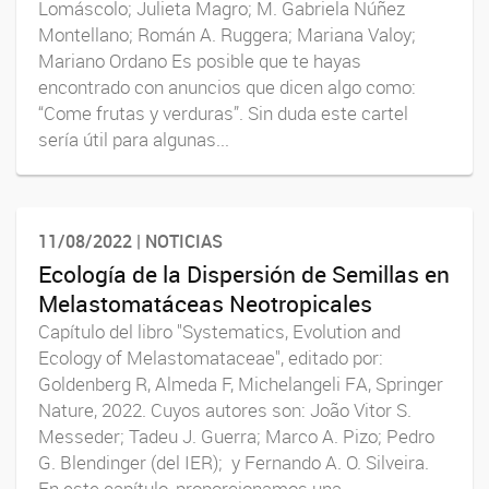
Lomáscolo; Julieta Magro; M. Gabriela Núñez
Montellano; Román A. Ruggera; Mariana Valoy;
Mariano Ordano Es posible que te hayas
encontrado con anuncios que dicen algo como:
“Come frutas y verduras”. Sin duda este cartel
sería útil para algunas...
11/08/2022 | NOTICIAS
Ecología de la Dispersión de Semillas en
Melastomatáceas Neotropicales
Capítulo del libro "Systematics, Evolution and
Ecology of Melastomataceae", editado por:
Goldenberg R, Almeda F, Michelangeli FA, Springer
Nature, 2022. Cuyos autores son: João Vitor S.
Messeder; Tadeu J. Guerra; Marco A. Pizo; Pedro
G. Blendinger (del IER); y Fernando A. O. Silveira.
En este capítulo, proporcionamos una...