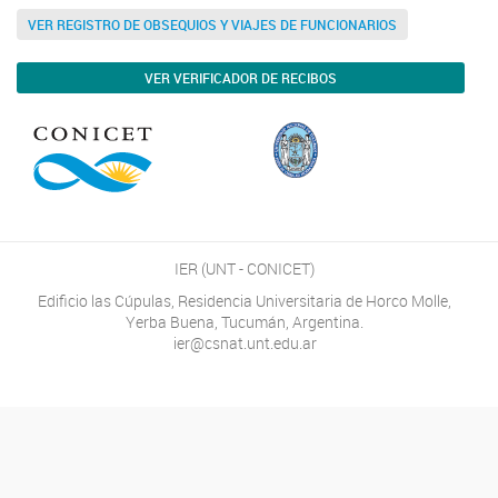
VER REGISTRO DE OBSEQUIOS Y VIAJES DE FUNCIONARIOS
VER VERIFICADOR DE RECIBOS
IER (UNT - CONICET)
Edificio las Cúpulas, Residencia Universitaria de Horco Molle,
Yerba Buena, Tucumán, Argentina.
ier@csnat.unt.edu.ar