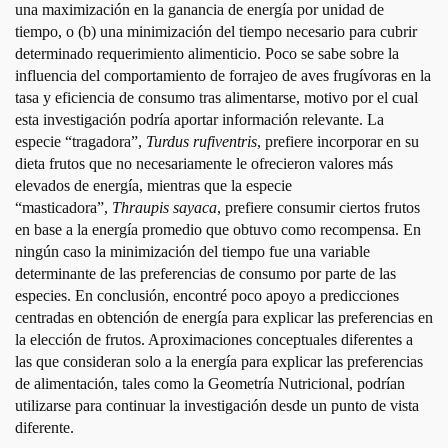
una maximización en la ganancia de energía por unidad de
tiempo, o (b) una minimización del tiempo necesario para cubrir
determinado requerimiento alimenticio. Poco se sabe sobre la
influencia del com
portamiento de forrajeo de aves frugívoras en la
tasa y eficiencia de consumo tras alimentarse, motivo por el cual
esta investigación podría aportar información relevante. La
especie “tragadora”,
Turdus rufiventris
, prefiere incorporar en su
dieta frutos que no necesariamente le ofrecieron valores más
elevados de energía, mientras que la especie
“masticadora”,
Thraupis sayaca
, prefiere consumir
ciertos frutos
en base a la energía promedio que obtuvo como recompensa. En
ningún caso la minimización del tiempo fue una variable
determinante de las preferencias de consumo por parte de las
especies. En conclusión, encontré poco apoyo a predicciones
centradas en obtención de energía para explicar las preferencias en
la elección de frutos. Aproximaciones conceptuales diferentes a
las que consideran solo a la energía para explicar las preferencias
de alimentación, tales como la Geometría Nutricional, podrían
utilizarse para continuar la investigación desde un punto de vista
diferente.