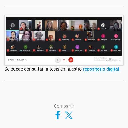
Se puede consultar la tesis en nuestro
repositorio digital
Compartir
Compartir en Facebook
Compartir en Twitter