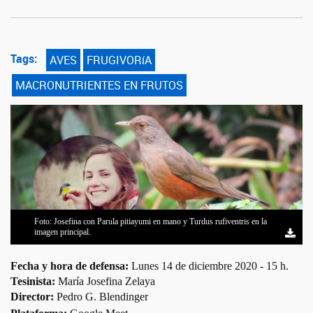
Tags:
AVES
FRUGIVORíA
MACRONUTRIENTES EN FRUTOS
Foto: Josefina con Parula pitiayumi en mano y Turdus rufiventris en la
imagen principal.
Fecha y hora de defensa:
Lunes 14 de diciembre 2020 - 15 h.
Tesinista:
María Josefina Zelaya
Director:
Pedro G. Blendinger