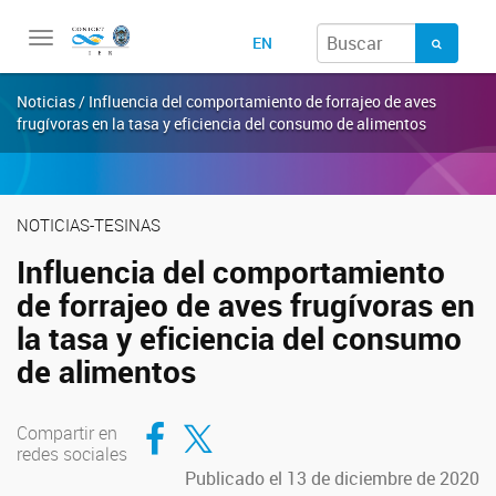
Toggle
EN
navigation
Noticias / Influencia del comportamiento de forrajeo de aves
frugívoras en la tasa y eficiencia del consumo de alimentos
NOTICIAS-TESINAS
Influencia del comportamiento
de forrajeo de aves frugívoras en
la tasa y eficiencia del consumo
de alimentos
Compartir en Facebook
Compartir en Twitter
Compartir en
redes sociales
Publicado el 13 de diciembre de 2020