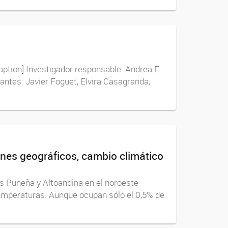
aption] Investigador responsable: Andrea E.
antes: Javier Foguet, Elvira Casagranda,
ones geográficos, cambio climático
 Puneña y Altoandina en el noroeste
temperaturas. Aunque ocupan sólo el 0,5% de