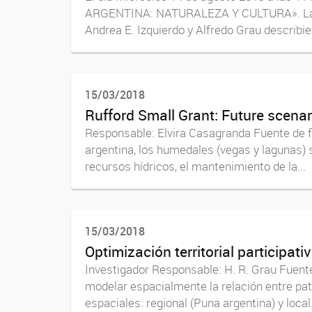
ARGENTINA: NATURALEZA Y CULTURA». La cere
Andrea E. Izquierdo y Alfredo Grau describie
15/03/2018
Rufford Small Grant: Future scena
Responsable: Elvira Casagranda Fuente de 
argentina, los humedales (vegas y lagunas) 
recursos hídricos, el mantenimiento de la...
15/03/2018
Optimización territorial participat
Investigador Responsable: H. R. Grau Fuent
modelar espacialmente la relación entre patr
espaciales: regional (Puna argentina) y local.