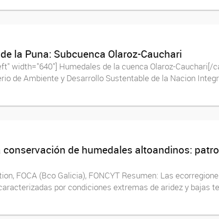
 de la Puna: Subcuenca Olaroz-Cauchari
eft" width="640"] Humedales de la cuenca Olaroz-Cauchari[/c
rio de Ambiente y Desarrollo Sustentable de la Nacion Integr
la conservación de humedales altoandinos: patr
ion, FOCA (Bco Galicia), FONCYT Resumen: Las ecorregiones
 caracterizadas por condiciones extremas de aridez y bajas 