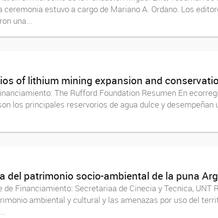
monia estuvo a cargo de Mariano A. Ordano. Los editores d
ron una...
rios of lithium mining expansion and conservati
financiamiento: The Rufford Foundation Resumen En ecorreg
son los principales reservorios de agua dulce y desempeñan un
iva del patrimonio socio-ambiental de la puna Ar
e de Financiamiento: Secretariaa de Cinecia y Tecnica, UNT 
imonio ambiental y cultural y las amenazas por uso del terri
..