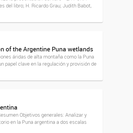
el libro; H. Ricardo Grau; Judith Babot,
on of the Argentine Puna wetlands
iones áridas de alta montaña como la Puna
 papel clave en la regulación y provisión de
gentina
Resumen Objetivos generales: Analizar y
torio en la Puna argentina a dos escalas