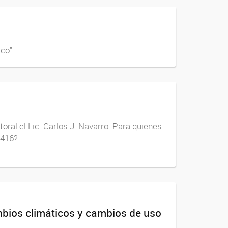
ico".
ral el Lic. Carlos J. Navarro. Para quienes
2416?
mbios climáticos y cambios de uso