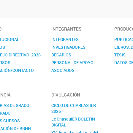
O
INTEGRANTES
PRODUCC
ITUCIONAL
INTEGRANTES
PUBLICA
OS
INVESTIGADORES
LIBROS, 
EJO DIRECTIVO 2026
BECARIOS
TESIS
RSOS
PERSONAL DE APOYO
DATOS DE
ACIÓN/CONTACTO
ASOCIADOS
NDARIOS
NCIA
DIVULGACIÓN
RIAS DE GRADO
CICLO DE CHARLAS IER
2026
RADO
Le ChasquIER BOLETÍN
S CURSOS
DIGITAL
ACIÓN DE RRHH
XV Jornadas Internas del