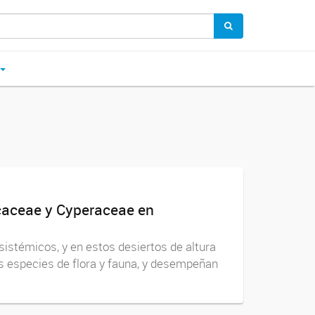
ncaceae y Cyperaceae en
istémicos, y en estos desiertos de altura
s especies de flora y fauna, y desempeñan