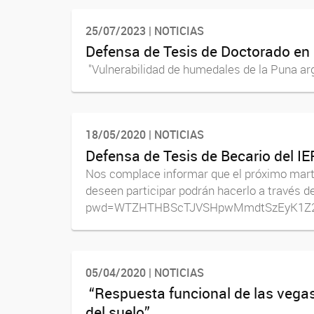
25/07/2023 | NOTICIAS
Defensa de Tesis de Doctorado en 
"Vulnerabilidad de humedales de la Puna arge
18/05/2020 | NOTICIAS
Defensa de Tesis de Becario del IE
Nos complace informar que el próximo martes
deseen participar podrán hacerlo a través
pwd=WTZHTHBScTJVSHpwMmdtSzEyK1Z2Zz09
05/04/2020 | NOTICIAS
“Respuesta funcional de las vegas
del suelo”