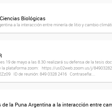
Ciencias Biológicas
ntina a la interacción entre minería de litio y cambio climát
R
 19 de mayo a las 8.30 realizará su defensa de la tesis docto
 de la plataforma zoom: https://us02web.zoom.us/j/8490328
 ID de reunión: 849 0328 2416 Contraseña:...
 de la Puna Argentina a la interacción entre ca