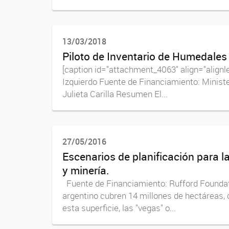
13/03/2018
Piloto de Inventario de Humedales
[caption id="attachment_4063" align="alignl
Izquierdo Fuente de Financiamiento: Ministe
Julieta Carilla Resumen El...
27/05/2016
Escenarios de planificación para 
y minería.
Fuente de Financiamiento: Rufford Foundat
argentino cubren 14 millones de hectáreas,
esta superficie, las "vegas" o...