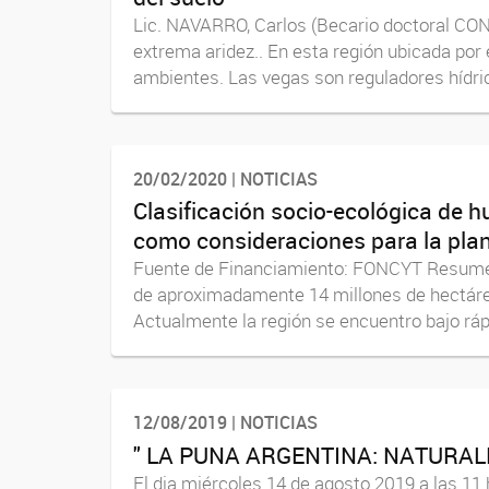
Lic. NAVARRO, Carlos (Becario doctoral CON
extrema aridez.. En esta región ubicada po
ambientes. Las vegas son reguladores hídric
20/02/2020 | NOTICIAS
Clasificación socio-ecológica de h
como consideraciones para la planif
Fuente de Financiamiento: FONCYT Resumen:
de aproximadamente 14 millones de hectár
Actualmente la región se encuentro bajo ráp
12/08/2019 | NOTICIAS
" LA PUNA ARGENTINA: NATURAL
El dia miércoles 14 de agosto 2019 a las 11 