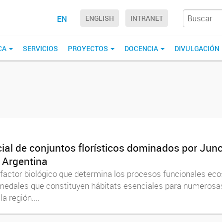
EN
ENGLISH
INTRANET
CA
SERVICIOS
PROYECTOS
DOCENCIA
DIVULGACIÓN
cial de conjuntos florísticos dominados por Ju
 Argentina
factor biológico que determina los procesos funcionales ecos
medales que constituyen hábitats esenciales para numerosa
a región....