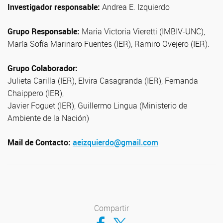
Investigador responsable:
Andrea E. Izquierdo
Grupo Responsable:
Maria Victoria Vieretti (IMBIV-UNC),
María Sofía Marinaro Fuentes (IER), Ramiro Ovejero (IER).
Grupo Colaborador:
Julieta Carilla (IER), Elvira Casagranda (IER), Fernanda
Chaippero (IER),
Javier Foguet (IER), Guillermo Lingua (Ministerio de
Ambiente de la Nación)
Mail de Contacto:
aeizquierdo@gmail.com
Compartir
Compartir en Facebook
Compartir en Twitter