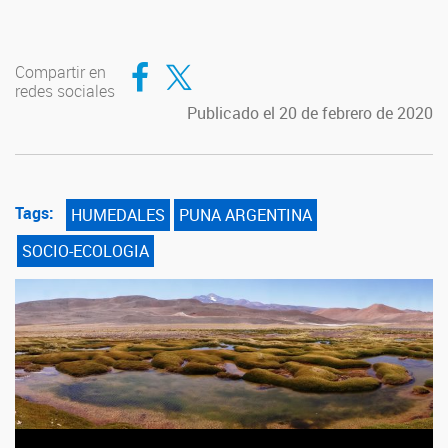
Compartir en Facebook
Compartir en Twitter
Compartir en
redes sociales
Publicado el 20 de febrero de 2020
Tags:
HUMEDALES
PUNA ARGENTINA
SOCIO-ECOLOGIA