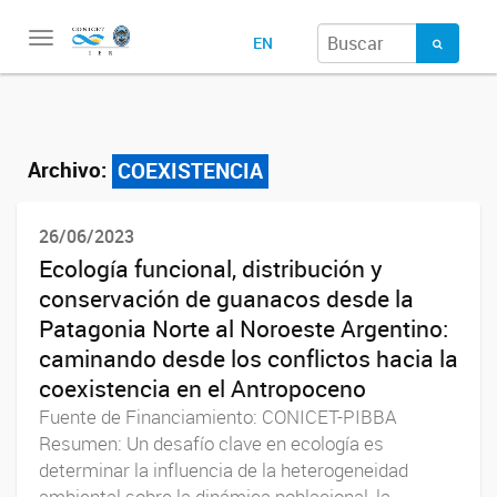
Toggle
EN
navigation
Archivo:
COEXISTENCIA
26/06/2023
Ecología funcional, distribución y
conservación de guanacos desde la
Patagonia Norte al Noroeste Argentino:
caminando desde los conflictos hacia la
coexistencia en el Antropoceno
Fuente de Financiamiento: CONICET-PIBBA
Resumen: Un desafío clave en ecología es
determinar la influencia de la heterogeneidad
ambiental sobre la dinámica poblacional, la