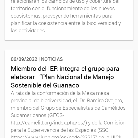
relacionarán los cambios de uso y cobertura del
territorio con el funcionamiento de los nuevos
ecosistemas, proveyendo herramientas para
planificar la coexistencia entre la biodiversidad y
las actividades...
06/09/2022 | NOTICIAS
Miembro del IER integra el grupo para
elaborar “Plan Nacional de Manejo
Sostenible del Guanaco
A raíz de la conformación de la Mesa mesa
provincial de biodiversidad, el Dr. Ramiro Ovejero,
miembro del Grupo de Especialistas de Camélidos
Sudamericanos (GECS-
http://camelid.org/index.php/es/) y de la Comisión
para la Supervivencia de las Especies (SSC-
https://www.iucn.org/es/node/32217) de la UICN,