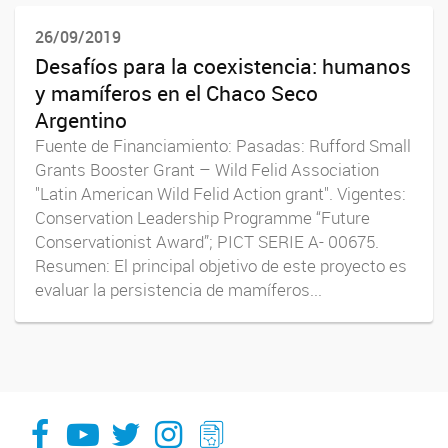
26/09/2019
Desafíos para la coexistencia: humanos
y mamíferos en el Chaco Seco
Argentino
Fuente de Financiamiento: Pasadas: Rufford Small
Grants Booster Grant – Wild Felid Association
"Latin American Wild Felid Action grant". Vigentes:
Conservation Leadership Programme “Future
Conservationist Award”; PICT SERIE A- 00675.
Resumen: El principal objetivo de este proyecto es
evaluar la persistencia de mamíferos...
facebook
youtube
Twitter
Instagram
LeChasquier Boletin Digital 70