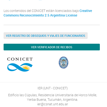
Los contenidos del CONICET están licenciados bajo
Creative
Commons Reconocimiento 2.5 Argentina License
VER REGISTRO DE OBSEQUIOS Y VIAJES DE FUNCIONARIOS
VER VERIFICADOR DE RECIBOS
IER (UNT - CONICET)
Edificio las Cúpulas, Residencia Universitaria de Horco Molle,
Yerba Buena, Tucumán, Argentina.
ier@csnat.unt.edu.ar