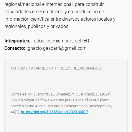
regional/nacional e internacional, para construir
capacidades en el co-diseño y co-producción de
información científica entre diversos actores locales y
regionales, públicos y privados.
Integrantes:
Todos los miembros del IER
Contacto:
ignacio.gasparri@gmail.com
NOTICIAS / AVANCES / ARTICULOS RELACIONADOS:
González, M. V., Montti, L., Jimenez, Y. G., & Aráoz, E. (2024).
Linking migration flows with the prevalence of exotic plant
species in the Andes. Mountain Research and Development,
44(1),
https://doi.org/10.1659/mrd.2023.00017