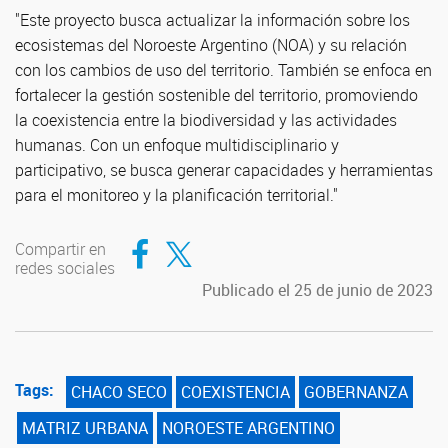
"Este proyecto busca actualizar la información sobre los
ecosistemas del Noroeste Argentino (NOA) y su relación
con los cambios de uso del territorio. También se enfoca en
fortalecer la gestión sostenible del territorio, promoviendo
la coexistencia entre la biodiversidad y las actividades
humanas. Con un enfoque multidisciplinario y
participativo, se busca generar capacidades y herramientas
para el monitoreo y la planificación territorial."
Compartir en Facebook
Compartir en Twitter
Compartir en
redes sociales
Publicado el 25 de junio de 2023
Tags:
CHACO SECO
COEXISTENCIA
GOBERNANZA
MATRIZ URBANA
NOROESTE ARGENTINO