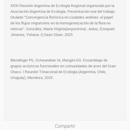
XXXI Reunión Argentina de Ecología Regional organizado por la
Asociación Argentina de Ecología. Presentación oral del trabajo
titulado “Convergencia florística en ciudades andinas: el papel
de los flujos migratorios en la homogeneización de la flora no
nativas”. González, María Virginia(expositora) ; Aráoz, Ezequiel;
Jimenez, Yohana. G;Sean Sloan. 2025.
Blendinger PG, Schwandner IA, Mangini GG. Ensamblaje de
grupos acústicos funcionales en comunidades de aves del Gran
Chaco. I Reunión Trinacional de Ecología (Argentina, Chile,
Uruguay), Mendoza, 2025.
Compartir