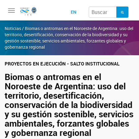
Toggle
EN
navigation
Noticias / Biomas o antromas en el Noroeste de Argentina: uso del
territorio, desertificación, conservación de la biodiversidad y su
gestión sostenible, servicios ambientales, forzantes globales y
gobernanza regional
PROYECTOS EN EJECUCIÓN - SALTO INSTITUCIONAL
Biomas o antromas en el
Noroeste de Argentina: uso del
territorio, desertificación,
conservación de la biodiversidad
y su gestión sostenible, servicios
ambientales, forzantes globales
y gobernanza regional