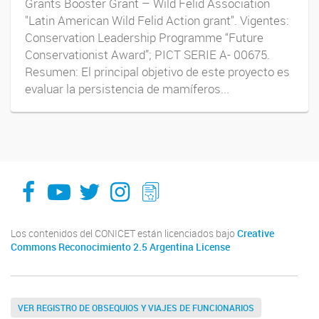
Grants Booster Grant – Wild Felid Association
"Latin American Wild Felid Action grant". Vigentes:
Conservation Leadership Programme “Future
Conservationist Award”; PICT SERIE A- 00675.
Resumen: El principal objetivo de este proyecto es
evaluar la persistencia de mamíferos...
facebook
youtube
Twitter
Instagram
LeChasquier Boletin Digital 70
Los contenidos del CONICET están licenciados bajo
Creative
Commons Reconocimiento 2.5 Argentina License
VER REGISTRO DE OBSEQUIOS Y VIAJES DE FUNCIONARIOS