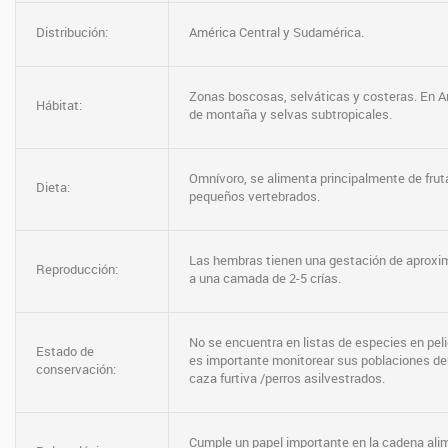
Distribución:
América Central y Sudamérica.
Zonas boscosas, selváticas y costeras. En A
Hábitat:
de montaña y selvas subtropicales.
Omnívoro, se alimenta principalmente de frut
Dieta:
pequeños vertebrados.
Las hembras tienen una gestación de aprox
Reproducción:
a una camada de 2-5 crías.
No se encuentra en listas de especies en peli
Estado de
es importante monitorear sus poblaciones debi
conservación:
caza furtiva /perros asilvestrados.
Cumple un papel importante en la cadena alim