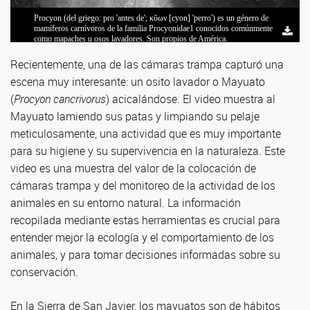
Procyon (del griego: pro 'antes de'; κῠων [cyon] 'perro') es un género de
mamíferos carnívoros de la familia Procyonidae1​ conocidos comúnmente
como mapaches u osos lavadores. Son propios de América.
Recientemente, una de las cámaras trampa capturó una
escena muy interesante: un osito lavador o Mayuato
(
Procyon cancrivorus
) acicalándose. El video muestra al
Mayuato lamiendo sus patas y limpiando su pelaje
meticulosamente, una actividad que es muy importante
para su higiene y su supervivencia en la naturaleza. Este
video es una muestra del valor de la colocación de
cámaras trampa y del monitoreo de la actividad de los
animales en su entorno natural. La información
recopilada mediante estas herramientas es crucial para
entender mejor la ecología y el comportamiento de los
animales, y para tomar decisiones informadas sobre su
conservación.
En la Sierra de San Javier, los mayuatos son de hábitos