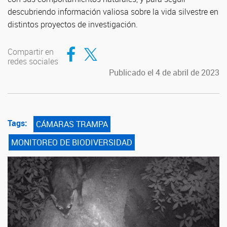
descubriendo información valiosa sobre la vida silvestre en
distintos proyectos de investigación.
Compartir en Facebook
Compartir en Twitter
Compartir en
redes sociales
Publicado el 4 de abril de 2023
Tags:
CÁMARAS TRAMPA
MONITOREO DE BIODIVERSIDAD