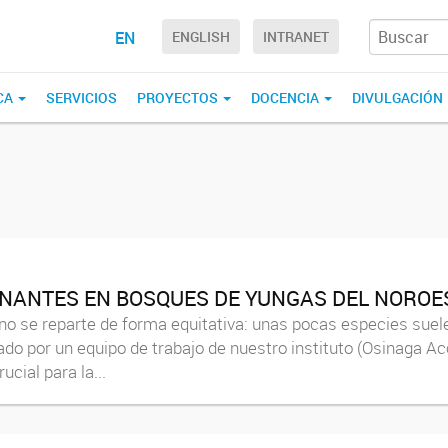
EN
ENGLISH
INTRANET
CA
SERVICIOS
PROYECTOS
DOCENCIA
DIVULGACIÓN
NANTES EN BOSQUES DE YUNGAS DEL NOROE
s no se reparte de forma equitativa: unas pocas especies su
do por un equipo de trabajo de nuestro instituto (Osinaga Acos
cial para la...