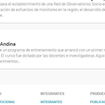
para el establecimiento de una Red de Observatorios Socio-e
ficación de esfuerzos de monitoreo en la región, el desarrollo
...
 Andina
 de un programa de entrenamiento que arrancó con un primer
. El curso fue dictado por las docentes e investigadoras Agust
cimientos...
O
INTEGRANTES
PRODUCC
ITUCIONAL
INTEGRANTES
PUBLICA