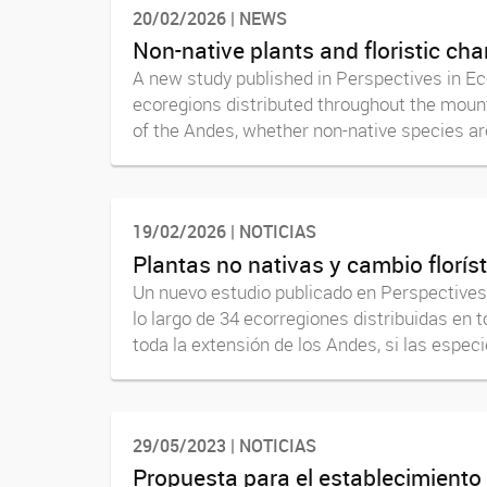
20/02/2026 | NEWS
Non-native plants and floristic chan
A new study published in Perspectives in E
ecoregions distributed throughout the mounta
of the Andes, whether non-native species are
19/02/2026 | NOTICIAS
Plantas no nativas y cambio florístic
Un nuevo estudio publicado en Perspectives 
lo largo de 34 ecorregiones distribuidas en
toda la extensión de los Andes, si las especi
29/05/2023 | NOTICIAS
Propuesta para el establecimiento