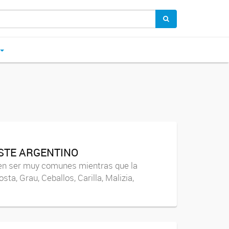
STE ARGENTINO
elen ser muy comunes mientras que la
ta, Grau, Ceballos, Carilla, Malizia,