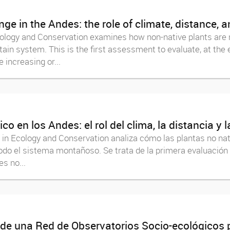
ge in the Andes: the role of climate, distance, a
cology and Conservation examines how non-native plants are 
in system. This is the first assessment to evaluate, at the 
 increasing or...
o en los Andes: el rol del clima, la distancia y l
in Ecology and Conservation analiza cómo las plantas no nat
 todo el sistema montañoso. Se trata de la primera evaluación
es no...
 de una Red de Observatorios Socio-ecológicos