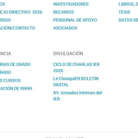
OS
INVESTIGADORES
LIBROS, 
EJO DIRECTIVO 2026
BECARIOS
TESIS
RSOS
PERSONAL DE APOYO
DATOS DE
ACIÓN/CONTACTO
ASOCIADOS
NDARIOS
NCIA
DIVULGACIÓN
RIAS DE GRADO
CICLO DE CHARLAS IER
2026
RADO
Le ChasquIER BOLETÍN
S CURSOS
DIGITAL
ACIÓN DE RRHH
XV Jornadas Internas del
IER
NOTICIAS
YOUTUBE
FACEBOOK
TWITTER