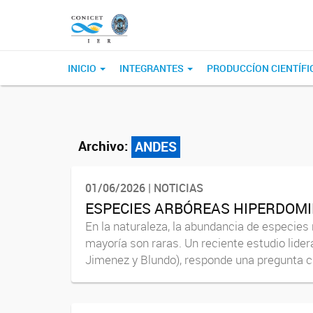
INICIO
INTEGRANTES
PRODUCCÍON CIENTÍFI
Archivo:
ANDES
01/06/2026 | NOTICIAS
ESPECIES ARBÓREAS HIPERDOMI
En la naturaleza, la abundancia de especie
mayoría son raras. Un reciente estudio lidera
Jimenez y Blundo), responde una pregunta cru