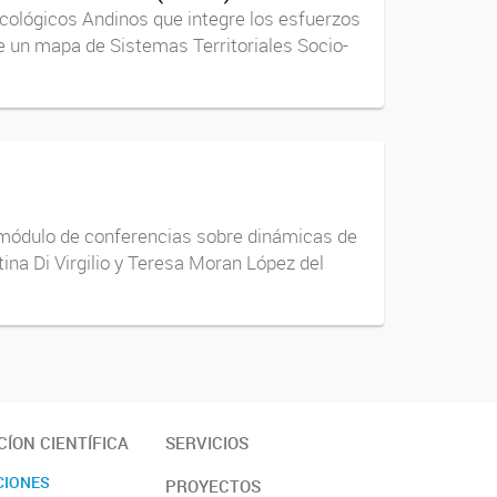
cológicos Andinos que integre los esfuerzos
 de un mapa de Sistemas Territoriales Socio-
 módulo de conferencias sobre dinámicas de
ina Di Virgilio y Teresa Moran López del
ÍON CIENTÍFICA
SERVICIOS
CIONES
PROYECTOS