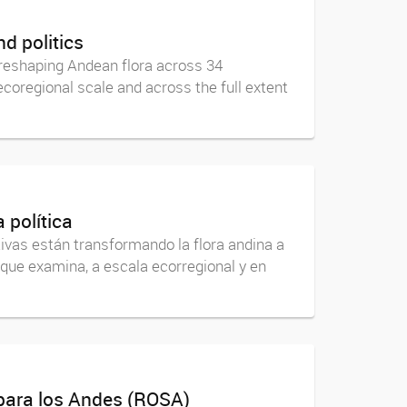
nd politics
reshaping Andean flora across 34
ecoregional scale and across the full extent
a política
ivas están transformando la flora andina a
 que examina, a escala ecorregional y en
 para los Andes (ROSA)