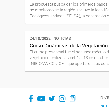
La propuesta busca dar los primeros pasos 
de monitoreo de la región. Incluye la identi
Ecológicos andinos (SELSA), la generación de
24/10/2022 | NOTICIAS
Curso Dinámicas de la Vegetación
El curso presencial fue el segundo módulo
vegetación realizadas del 4 al 13 de octubre
INIBIOMA-CONICET, que aportaron sus cono
facebook
youtube
Twitter
Instagram
LeChasquier Boletin Digital 70
INICI
INST