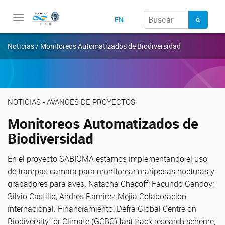
Toggle
EN
navigation
Noticias / Monitoreos Automatizados de Biodiversidad
NOTICIAS - AVANCES DE PROYECTOS
Monitoreos Automatizados de
Biodiversidad
En el proyecto SABIOMA estamos implementando el uso
de trampas camara para monitorear mariposas nocturas y
grabadores para aves. Natacha Chacoff; Facundo Gandoy;
Silvio Castillo; Andres Ramirez Mejia Colaboracion
internacional. Financiamiento: Defra Global Centre on
Biodiversity for Climate (GCBC) fast track research scheme,