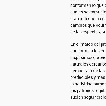
conforman lo que 
cuales se comunica
gran influencia en 
cambios que ocurr
de las especies, s
En el marco del p
dan forma a los en
dispusimos grabado
naturales cercanos
demostrar que las
predecibles y más v
la actividad human
los patrones regul
suelen seguir ciclo