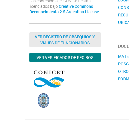
Los contenidos del CONICET están
licenciados bajo
Creative Commons
CONS
Reconocimiento 2.5 Argentina License
RECU
UBIC
CALE
VER REGISTRO DE OBSEQUIOS Y
VIAJES DE FUNCIONARIOS
DOCE
MATE
VER VERIFICADOR DE RECIBOS
POSG
OTRO
FORM