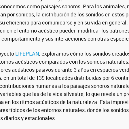
conocemos como paisajes sonoros. Para los animales, 
n por sonidos, la distribución de los sonidos en estos p
su eficiencia para comunicarse y en su vida en general. P
en en el entorno acústico pueden modificar los patron
u comportamiento y sus interacciones con otras especie
royecto
LIFEPLAN
, exploramos cómo los sonidos creado
tornos acústicos comparados con los sonidos naturales. 
res acústicos pasivos durante 3 años en espacios verd
, en un total de 139 localidades distribuidas por 6 cont
 contribuciones humanas a los paisajes sonoros natura
ariables que las de la vida silvestre, lo que revela un 
a en los ritmos acústicos de la naturaleza. Esta imprevi
ares típicos de los entornos naturales, donde los sonido
s diarios y estacionales.