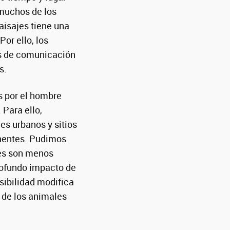
muchos de los
aisajes tiene una
or ello, los
es de comunicación
s.
s por el hombre
Para ello,
es urbanos y sitios
inentes. Pudimos
les son menos
profundo impacto de
sibilidad modifica
s de los animales