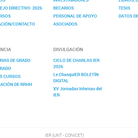
EJO DIRECTIVO 2026
BECARIOS
TESIS
RSOS
PERSONAL DE APOYO
DATOS DE
ACIÓN/CONTACTO
ASOCIADOS
NDARIOS
NCIA
DIVULGACIÓN
RIAS DE GRADO
CICLO DE CHARLAS IER
2026
RADO
Le ChasquIER BOLETÍN
S CURSOS
DIGITAL
ACIÓN DE RRHH
XV Jornadas Internas del
IER
NOTICIAS
YOUTUBE
FACEBOOK
TWITTER
INSTAGRAM
IER (UNT - CONICET)