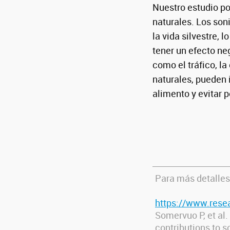
Nuestro estudio po
naturales. Los so
la vida silvestre,
tener un efecto ne
como el tráfico, l
naturales, pueden 
alimento y evitar p
Para más detalles
https://www.rese
Somervuo P, et al.
contributions to 