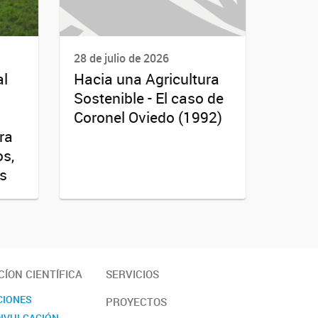
28 de julio de 2026
al
Hacia una Agricultura
Sostenible - El caso de
Coronel Oviedo (1992)
ra
os,
es
ÍON CIENTÍFICA
SERVICIOS
CIONES
PROYECTOS
DIVULGACIÓN