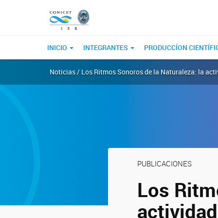
INICIO
INTEGRANTES
PRODUCCÍON CIENTÍFI
Noticias / Los Ritmos Sonoros de la Naturaleza: la ac
PUBLICACIONES
Los Ritm
activida