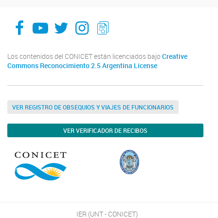
facebook
youtube
Twitter
Instagram
LeChasquier Boletin Digital 70
Los contenidos del CONICET están licenciados bajo
Creative
Commons Reconocimiento 2.5 Argentina License
VER REGISTRO DE OBSEQUIOS Y VIAJES DE FUNCIONARIOS
VER VERIFICADOR DE RECIBOS
IER (UNT - CONICET)