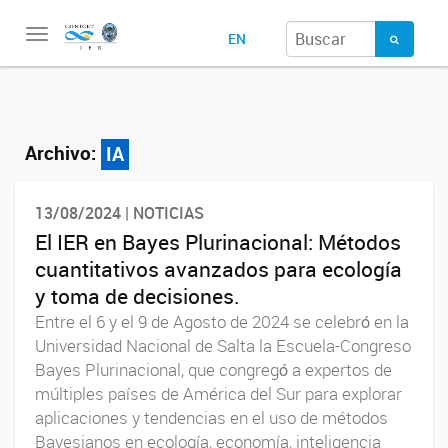
Toggle
EN
navigation
Archivo:
IA
13/08/2024 | NOTICIAS
El IER en Bayes Plurinacional: Métodos
cuantitativos avanzados para ecología
y toma de decisiones.
Entre el 6 y el 9 de Agosto de 2024 se celebrό en la
Universidad Nacional de Salta la Escuela-Congreso
Bayes Plurinacional, que congregό a expertos de
múltiples países de América del Sur para explorar
aplicaciones y tendencias en el uso de métodos
Bayesianos en ecología, economía, inteligencia