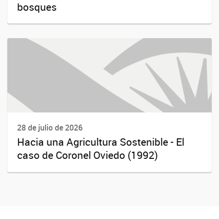
bosques
28 de julio de 2026
Hacia una Agricultura Sostenible - El
caso de Coronel Oviedo (1992)
facebook
youtube
Twitter
Instagram
LeChasquier Boletin Digital 70