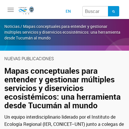
Toggle
EN
navigation
Noticias / Mapas conceptuales para entender y gestionar
múltiples servicios y diservicios ecosistémicos: una herramienta
desde Tucumán al mundo
NUEVAS PUBLICACIONES
Mapas conceptuales para
entender y gestionar múltiples
servicios y diservicios
ecosistémicos: una herramienta
desde Tucumán al mundo
Un equipo interdisciplinario liderado por el Instituto de
Ecología Regional (IER, CONICET–UNT) junto a colegas de