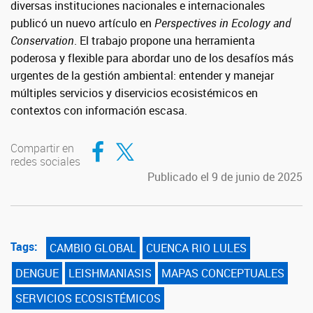
diversas instituciones nacionales e internacionales
publicó un nuevo artículo en
Perspectives in Ecology and
Conservation
. El trabajo propone una herramienta
poderosa y flexible para abordar uno de los desafíos más
urgentes de la gestión ambiental: entender y manejar
múltiples servicios y diservicios ecosistémicos en
contextos con información escasa.
Compartir en Facebook
Compartir en Twitter
Compartir en
redes sociales
Publicado el 9 de junio de 2025
Tags:
CAMBIO GLOBAL
CUENCA RIO LULES
DENGUE
LEISHMANIASIS
MAPAS CONCEPTUALES
SERVICIOS ECOSISTÉMICOS