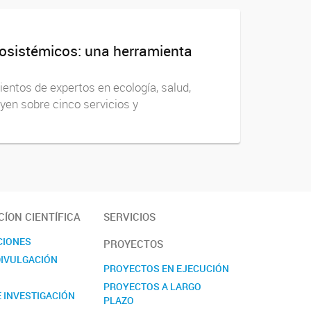
cosistémicos: una herramienta
entos de expertos en ecología, salud,
uyen sobre cinco servicios y
ÍON CIENTÍFICA
SERVICIOS
CIONES
PROYECTOS
DIVULGACIÓN
PROYECTOS EN EJECUCIÓN
PROYECTOS A LARGO
 INVESTIGACIÓN
PLAZO