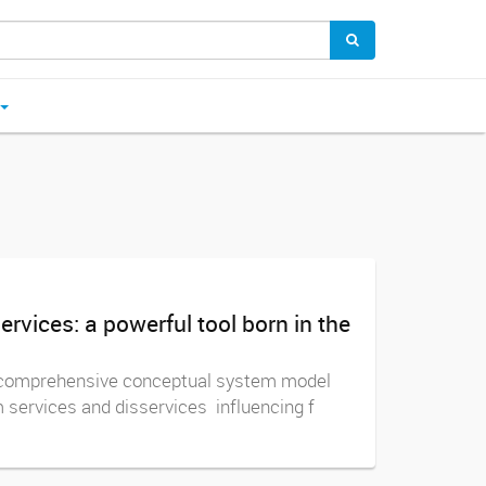
ices: a powerful tool born in the
a comprehensive conceptual system model
 services and disservices influencing f