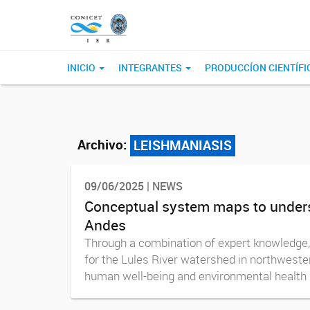
INICIO
INTEGRANTES
PRODUCCÍON CIENTÍFI
Archivo:
LEISHMANIASIS
09/06/2025 | NEWS
Conceptual system maps to unders
Andes
Through a combination of expert knowledge
for the Lules River watershed in northweste
human well-being and environmental health i