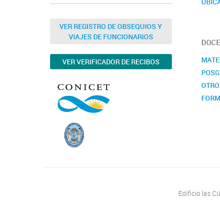
UBIC
CALE
VER REGISTRO DE OBSEQUIOS Y
VIAJES DE FUNCIONARIOS
DOCE
MATE
VER VERIFICADOR DE RECIBOS
POSG
OTRO
FORM
Edificio las 