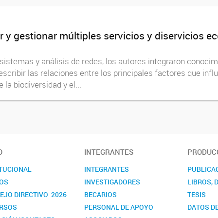
y gestionar múltiples servicios y diservicios e
stemas y análisis de redes, los autores integraron conocimi
escribir las relaciones entre los principales factores que infl
la biodiversidad y el...
O
INTEGRANTES
PRODUCC
ITUCIONAL
INTEGRANTES
PUBLICA
OS
INVESTIGADORES
LIBROS, 
EJO DIRECTIVO 2026
BECARIOS
TESIS
RSOS
PERSONAL DE APOYO
DATOS DE