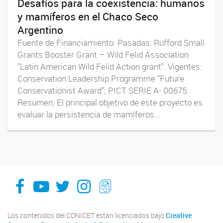
Desafíos para la coexistencia: humanos
y mamíferos en el Chaco Seco
Argentino
Fuente de Financiamiento: Pasadas: Rufford Small
Grants Booster Grant – Wild Felid Association
"Latin American Wild Felid Action grant". Vigentes:
Conservation Leadership Programme “Future
Conservationist Award”; PICT SERIE A- 00675.
Resumen: El principal objetivo de este proyecto es
evaluar la persistencia de mamíferos...
facebook
youtube
Twitter
Instagram
LeChasquier Boletin Digital 70
Los contenidos del CONICET están licenciados bajo
Creative