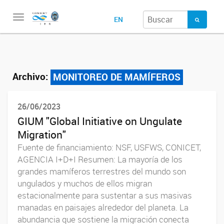
Toggle
EN
navigation
Archivo:
MONITOREO DE MAMÍFEROS
26/06/2023
GIUM "Global Initiative on Ungulate
Migration"
Fuente de financiamiento: NSF, USFWS, CONICET,
AGENCIA I+D+I Resumen: La mayoría de los
grandes mamíferos terrestres del mundo son
ungulados y muchos de ellos migran
estacionalmente para sustentar a sus masivas
manadas en paisajes alrededor del planeta. La
abundancia que sostiene la migración conecta