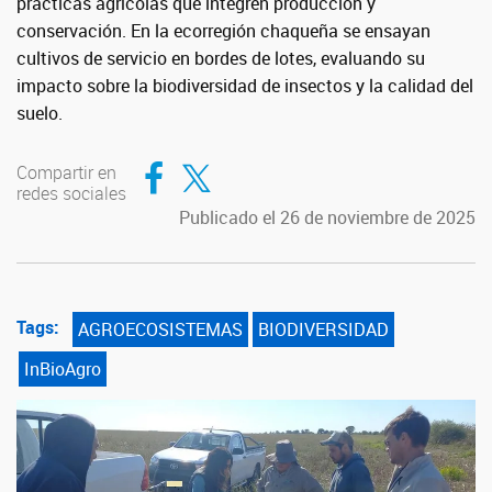
prácticas agrícolas que integren producción y
conservación. En la ecorregión chaqueña se ensayan
cultivos de servicio en bordes de lotes, evaluando su
impacto sobre la biodiversidad de insectos y la calidad del
suelo.
Compartir en Facebook
Compartir en Twitter
Compartir en
redes sociales
Publicado el 26 de noviembre de 2025
Tags:
AGROECOSISTEMAS
BIODIVERSIDAD
InBioAgro