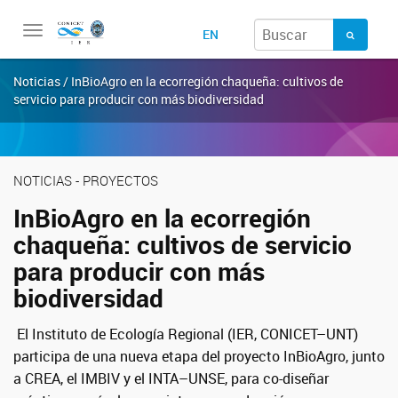
Toggle
EN
navigation
Noticias / InBioAgro en la ecorregión chaqueña: cultivos de
servicio para producir con más biodiversidad
NOTICIAS - PROYECTOS
InBioAgro en la ecorregión
chaqueña: cultivos de servicio
para producir con más
biodiversidad
El Instituto de Ecología Regional (IER, CONICET–UNT)
participa de una nueva etapa del proyecto InBioAgro, junto
a CREA, el IMBIV y el INTA–UNSE, para co-diseñar