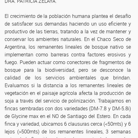
DRA. PATRICIA ZELAYA.
El crecimiento de la población humana plantea el desafío
de satisfacer sus demandas haciendo un uso eficiente y
productivo de las tierras, tratando a la vez de mantener y
conservar los ambientes naturales. En el Chaco Seco de
Argentina, los remanentes lineales de bosque nativo se
implementan como barreras contra factores erosivos y
fuego. Pueden actuar como conectores de fragmentos de
bosque para la biodiversidad, pero se desconoce la
calidad de los servicios ambientales que brindan.
Evaluamos si la distancia a los remanentes lineales de
vegetación en el paisaje agrícola afecta la producción de
soja a través del servicio de polinización. Trabajamos en
fincas sembradas con dos variedades (DM-7.8 y DM-5.8i)
de Glycine max en el NO de Santiago del Estero. En cada
finca y variedad, ubicamos 6 clausuras cerca (<50mts) y 6
lejos (>500mts) de los remanentes lineales, 3 semanas