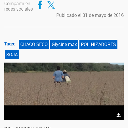
Compartir en Facebook
Compartir en Twitter
Compartir en
redes sociales
Publicado el 31 de mayo de 2016
Tags:
CHACO SECO
Glycine max
POLINIZADORES
SOJA