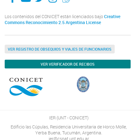
Los contenidos del CONICET están licenciados bajo
Creative
Commons Reconocimiento 2.5 Argentina License
VER REGISTRO DE OBSEQUIOS Y VIAJES DE FUNCIONARIOS
VER VERIFICADOR DE RECIBOS
IER (UNT - CONICET)
Edificio las Cúpulas, Residencia Universitaria de Horco Molle,
Yerba Buena, Tucumán, Argentina.
ier@csnat.unt.edu.ar