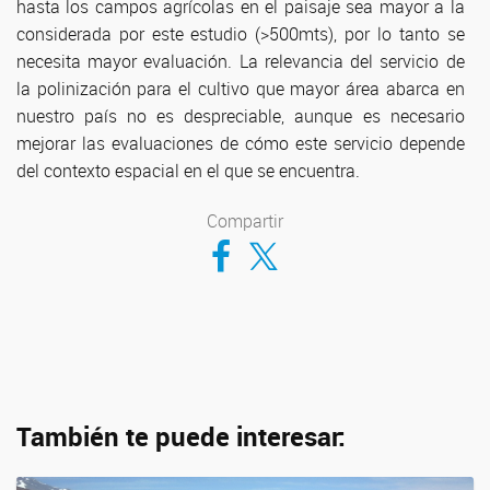
hasta los campos agrícolas en el paisaje sea mayor a la
considerada por este estudio (>500mts), por lo tanto se
necesita mayor evaluación. La relevancia del servicio de
la polinización para el cultivo que mayor área abarca en
nuestro país no es despreciable, aunque es necesario
mejorar las evaluaciones de cómo este servicio depende
del contexto espacial en el que se encuentra.
Compartir
Compartir en Facebook
Compartir en Twitter
También te puede interesar: