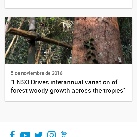
5 de noviembre de 2018
"ENSO Drives interannual variation of
forest woody growth across the tropics"
facebook
youtube
Twitter
Instagram
LeChasquier Boletin Digital 70