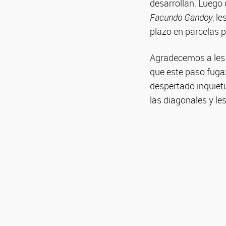
desarrollan. Luego 
Facundo Gandoy
, l
plazo en parcelas 
Agradecemos a les i
que este paso fuga
despertado inquietu
las diagonales y l