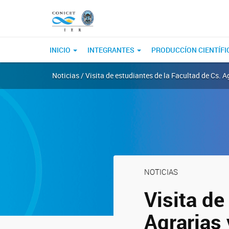
INICIO
INTEGRANTES
PRODUCCÍON CIENTÍFI
Noticias / Visita de estudiantes de la Facultad de Cs. A
NOTICIAS
Visita de
Agrarias 