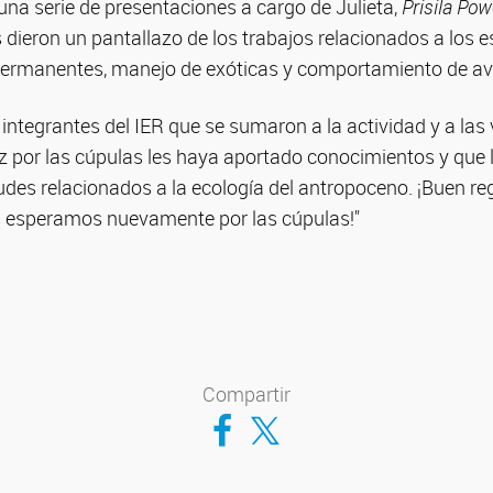
una serie de presentaciones a cargo de Julieta,
Prisila Pow
es dieron un pantallazo de los trabajos relacionados a los 
permanentes, manejo de exóticas y comportamiento de av
ntegrantes del IER que se sumaron a la actividad y a las
z por las cúpulas les haya aportado conocimientos y que 
des relacionados a la ecología del antropoceno. ¡Buen re
es esperamos nuevamente por las cúpulas!"
Compartir
Compartir en Facebook
Compartir en Twitter