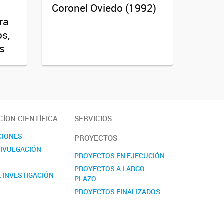
Coronel Oviedo (1992)
ra
os,
es
ÍON CIENTÍFICA
SERVICIOS
CIONES
PROYECTOS
DIVULGACIÓN
PROYECTOS EN EJECUCIÓN
PROYECTOS A LARGO
 INVESTIGACIÓN
PLAZO
PROYECTOS FINALIZADOS