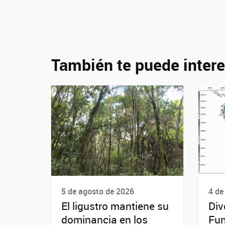
También te puede intere
5 de agosto de 2026
4 de
El ligustro mantiene su
Div
dominancia en los
Fun