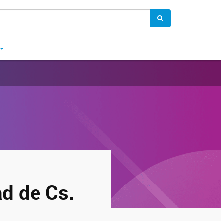
ad de Cs.