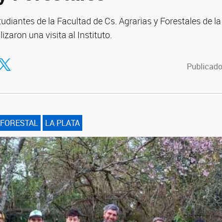
tudiantes de la Facultad de Cs. Agrarias y Forestales de l
izaron una visita al Instituto.
tir en Facebook
ompartir en Twitter
Publicado
 FORESTAL
LA PLATA