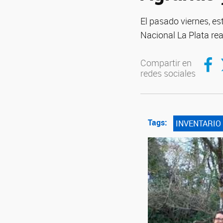
El pasado viernes, es
Nacional La Plata real
Compar
C
Compartir en
redes sociales
Tags:
INVENTARIO