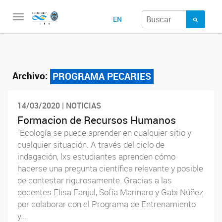
Toggle
EN
navigation
Archivo:
PROGRAMA PECARIES
14/03/2020 | NOTICIAS
Formacion de Recursos Humanos
"Ecología se puede aprender en cualquier sitio y
cualquier situación. A través del ciclo de
indagación, lxs estudiantes aprenden cómo
hacerse una pregunta científica relevante y posible
de contestar rigurosamente. Gracias a las
docentes Elisa Fanjul, Sofía Marinaro y Gabi Núñez
por colaborar con el Programa de Entrenamiento
y...