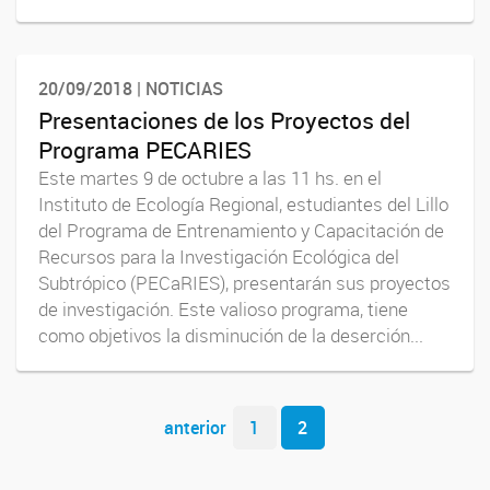
20/09/2018 | NOTICIAS
Presentaciones de los Proyectos del
Programa PECARIES
Este martes 9 de octubre a las 11 hs. en el
Instituto de Ecología Regional, estudiantes del Lillo
del Programa de Entrenamiento y Capacitación de
Recursos para la Investigación Ecológica del
Subtrópico (PECaRIES), presentarán sus proyectos
de investigación. Este valioso programa, tiene
como objetivos la disminución de la deserción...
Navegador de artículos
anterior
1
2