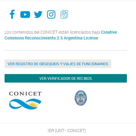
facebook
youtube
Twitter
Instagram
LeChasquier Boletin Digital 70
Los contenidos del CONICET están licenciados bajo
Creative
Commons Reconocimiento 2.5 Argentina License
VER REGISTRO DE OBSEQUIOS Y VIAJES DE FUNCIONARIOS
VER VERIFICADOR DE RECIBOS
IER (UNT - CONICET)