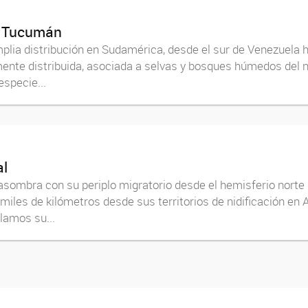
r, Tucumán
plia distribución en Sudamérica, desde el sur de Venezuela h
nte distribuida, asociada a selvas y bosques húmedos del no
especie...
al
 asombra con su periplo migratorio desde el hemisferio norte
e miles de kilómetros desde sus territorios de nidificación en
lamos su...