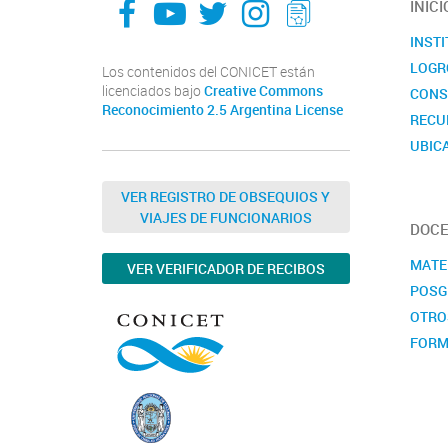
INICI
INST
LOGR
Los contenidos del CONICET están
licenciados bajo
Creative Commons
CONS
Reconocimiento 2.5 Argentina License
RECU
UBIC
CALE
VER REGISTRO DE OBSEQUIOS Y
VIAJES DE FUNCIONARIOS
DOCE
MATE
VER VERIFICADOR DE RECIBOS
POSG
OTRO
FORM