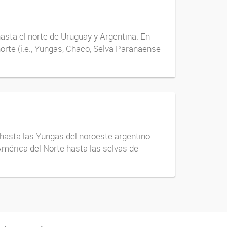
asta el norte de Uruguay y Argentina. En
rte (i.e., Yungas, Chaco, Selva Paranaense
 hasta las Yungas del noroeste argentino.
 América del Norte hasta las selvas de