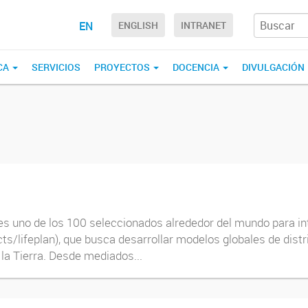
EN
ENGLISH
INTRANET
CA
SERVICIOS
PROYECTOS
DOCENCIA
DIVULGACIÓN
e es uno de los 100 seleccionados alrededor del mundo para in
ts/lifeplan), que busca desarrollar modelos globales de dist
 la Tierra. Desde mediados...