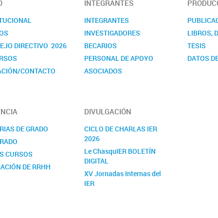
O
INTEGRANTES
PRODUCC
ITUCIONAL
INTEGRANTES
PUBLICA
OS
INVESTIGADORES
LIBROS, 
EJO DIRECTIVO 2026
BECARIOS
TESIS
RSOS
PERSONAL DE APOYO
DATOS DE
ACIÓN/CONTACTO
ASOCIADOS
NDARIOS
NCIA
DIVULGACIÓN
RIAS DE GRADO
CICLO DE CHARLAS IER
2026
RADO
Le ChasquIER BOLETÍN
S CURSOS
DIGITAL
ACIÓN DE RRHH
XV Jornadas Internas del
IER
NOTICIAS
YOUTUBE