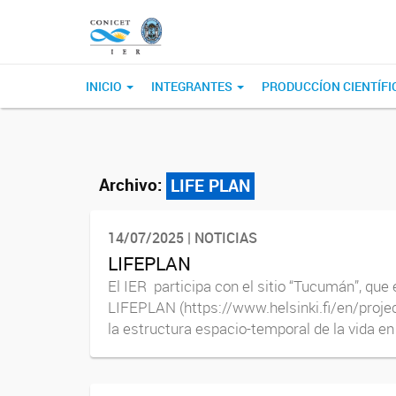
INICIO
INTEGRANTES
PRODUCCÍON CIENTÍFI
Archivo:
LIFE PLAN
14/07/2025 | NOTICIAS
LIFEPLAN
El IER participa con el sitio “Tucumán”, qu
LIFEPLAN (https://www.helsinki.fi/en/projec
la estructura espacio-temporal de la vida en