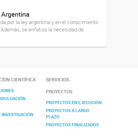
 Argentina
da por la ley argentina y en el conocimiento
. Además, se enfatiza la necesidad de
ÍON CIENTÍFICA
SERVICIOS
CIONES
PROYECTOS
DIVULGACIÓN
PROYECTOS EN EJECUCIÓN
PROYECTOS A LARGO
 INVESTIGACIÓN
PLAZO
PROYECTOS FINALIZADOS