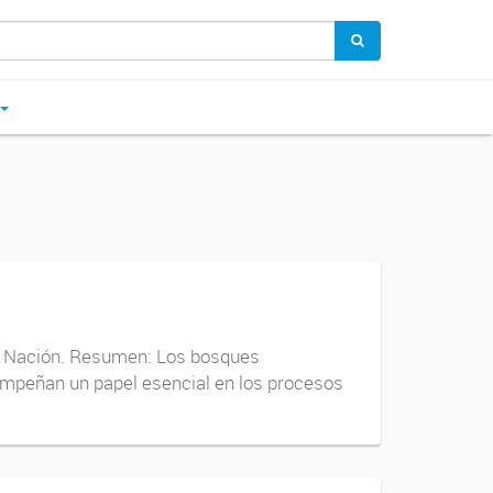
la Nación. Resumen: Los bosques
sempeñan un papel esencial en los procesos