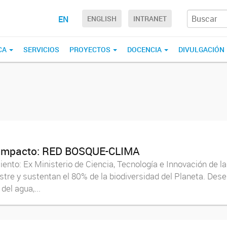
EN
ENGLISH
INTRANET
CA
SERVICIOS
PROYECTOS
DOCENCIA
DIVULGACIÓN
o Impacto: RED BOSQUE-CLIMA
ento: Ex Ministerio de Ciencia, Tecnología e Innovación de 
stre y sustentan el 80% de la biodiversidad del Planeta. De
del agua,...