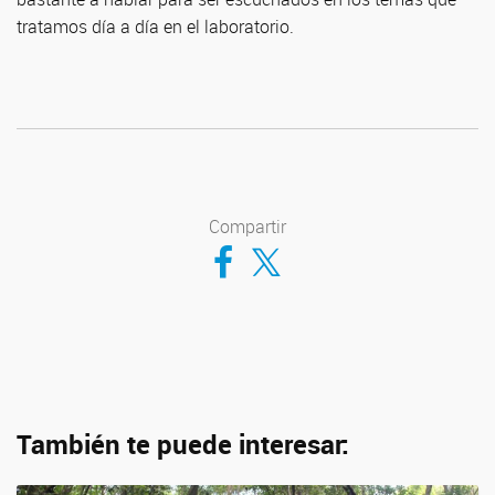
tratamos día a día en el laboratorio.
Compartir
Compartir en Facebook
Compartir en Twitter
También te puede interesar: