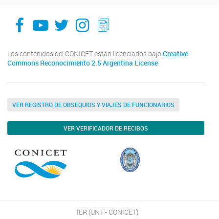
facebook
youtube
Twitter
Instagram
LeChasquier Boletin Digital 70
Los contenidos del CONICET están licenciados bajo
Creative
Commons Reconocimiento 2.5 Argentina License
VER REGISTRO DE OBSEQUIOS Y VIAJES DE FUNCIONARIOS
VER VERIFICADOR DE RECIBOS
IER (UNT - CONICET)