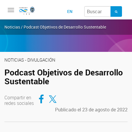
Toggle
EN
navigation
Noticias / Podcast Objetivos de Desarrollo Sustentable
NOTICIAS - DIVULGACIÓN
Podcast Objetivos de Desarrollo
Sustentable
Compartir en Facebook
Compartir en Twitter
Compartir en
redes sociales
Publicado el 23 de agosto de 2022