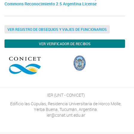
Commons Reconocimiento 2.5 Argentina License
VER REGISTRO DE OBSEQUIOS Y VIAJES DE FUNCIONARIOS
VER VERIFICADOR DE RECIBOS
IER (UNT - CONICET)
Edificio las Cúpulas, Residencia Universitaria de Horco Molle,
Yerba Buena, Tucumán, Argentina.
ier@csnat.unt.edu.ar