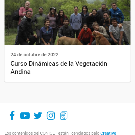
24 de octubre de 2022
Curso Dinámicas de la Vegetación
Andina
facebook
youtube
Twitter
Instagram
LeChasquier Boletin Digital 70
Los contenidos del CONICET están licenciados bajo
Creative