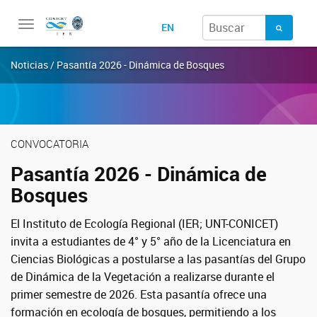
Toggle
EN
navigation
Noticias / Pasantía 2026 - Dinámica de Bosques
CONVOCATORIA
Pasantía 2026 - Dinámica de
Bosques
El Instituto de Ecología Regional (IER; UNT-CONICET)
invita a estudiantes de 4° y 5° año de la Licenciatura en
Ciencias Biológicas a postularse a las pasantías del Grupo
de Dinámica de la Vegetación a realizarse durante el
primer semestre de 2026.
Esta pasantía ofrece una
formación en ecología de bosques, permitiendo a los