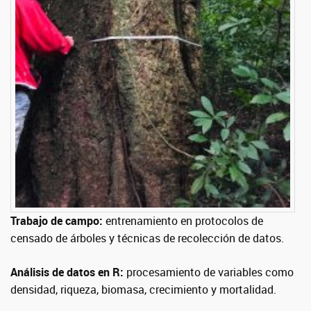
Trabajo de campo:
entrenamiento en protocolos de
censado de árboles y técnicas de recolección de datos.
Análisis de datos en R:
procesamiento de variables como
densidad, riqueza, biomasa, crecimiento y mortalidad.