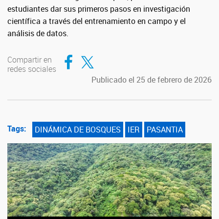
estudiantes dar sus primeros pasos en investigación
científica a través del entrenamiento en campo y el
análisis de datos.
Compartir en Facebook
Compartir en Twitter
Compartir en
redes sociales
Publicado el 25 de febrero de 2026
Tags:
DINÁMICA DE BOSQUES
IER
PASANTIA