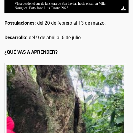
Vista desdel el sur de la Sierra de San Javier, hacia el sur en Villa
Nougues. Foto Jose Luis Tisone 2025
Postulaciones:
del
20 de febrero al 13 de marzo.
Desarrollo:
del 9 de abril al 6 de julio.
¿QUÉ VAS A APRENDER?