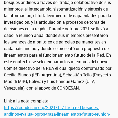
bosques andinos a través del trabajo colaborativo de sus
miembros, el intercambio, sistematización y síntesis de
la información, el fortalecimiento de capacidades para la
investigación, y la articulación a procesos de toma de
decisiones en la región. Durante octubre 2021 se llevó a
cabo la reunión anual donde sus miembros presentaron
los avances de monitoreo de parcelas permanentes en
cada país andino y donde se presentó una propuesta de
lineamientos para el funcionamiento futuro de la Red. En
este contexto, se seleccionaron los miembros del nuevo
Comité directivo de la RBA el cual quedo conformado por
Cecilia Blundo (IER, Argentina), Sebastián Tello (Proyecto
Madidi-MBG, Bolivia) y Luis Enrique Gámez (ULA,
Venezuela), con el apoyo de CONDESAN.
Link a la nota completa:
https://condesan.org/2021/11/16/la-red-bosques-
andinos-evalua-logros-traza-lineamientos-futuro-reunion-