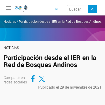
Toggle
EN
navigation
Noticias / Participación desde el IER en la Red de Bosques Andinos
NOTICIAS
Participación desde el IER en la
Red de Bosques Andinos
Compartir en Facebook
Compartir en Twitter
Compartir en
redes sociales
Publicado el 29 de noviembre de 2021