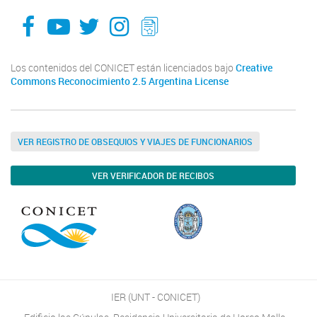
facebook
youtube
Twitter
Instagram
LeChasquier Boletin Digital 70
Los contenidos del CONICET están licenciados bajo
Creative
Commons Reconocimiento 2.5 Argentina License
VER REGISTRO DE OBSEQUIOS Y VIAJES DE FUNCIONARIOS
VER VERIFICADOR DE RECIBOS
IER (UNT - CONICET)