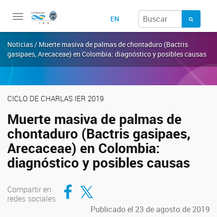
Toggle
EN
navigation
Noticias / Muerte masiva de palmas de chontaduro (Bactris
gasipaes, Arecaceae) en Colombia: diagnóstico y posibles causas
CICLO DE CHARLAS IER 2019
Muerte masiva de palmas de
chontaduro (Bactris gasipaes,
Arecaceae) en Colombia:
diagnóstico y posibles causas
Compartir en Facebook
Compartir en Twitter
Compartir en
redes sociales
Publicado el 23 de agosto de 2019