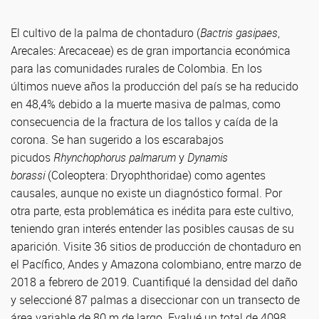
El cultivo de la palma de chontaduro (
Bactris gasipaes
,
Arecales: Arecaceae) es de gran importancia económica
para las comunidades rurales de Colombia. En los
últimos nueve años la producción del país se ha reducido
en 48,4% debido a la muerte masiva de palmas, como
consecuencia de la fractura de los tallos y caída de la
corona. Se han sugerido a los escarabajos
picudos
Rhynchophorus palmarum
y
Dynamis
borassi
(Coleoptera: Dryophthoridae) como agentes
causales, aunque no existe un diagnóstico formal. Por
otra parte, esta problemática es inédita para este cultivo,
teniendo gran interés entender las posibles causas de su
aparición. Visite 36 sitios de producción de chontaduro en
el Pacífico, Andes y Amazona colombiano, entre marzo de
2018 a febrero de 2019. Cuantifiqué la densidad del daño
y seleccioné 87 palmas a diseccionar con un transecto de
área variable de 80 m de largo. Evalué un total de 4098