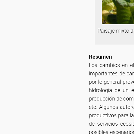
Paisaje mixto d
Resumen
Los cambios en el
importantes de cam
por lo general prov
hidrología de un 
producción de comi
etc. Algunos auto
productivos para la
de servicios ecos
posibles escenario