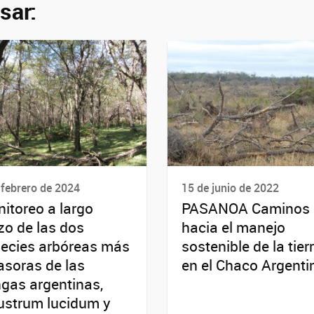
sar:
 febrero de 2024
15 de junio de 2022
itoreo a largo
PASANOA Caminos
zo de las dos
hacia el manejo
ecies arbóreas más
sostenible de la tier
asoras de las
en el Chaco Argenti
gas argentinas,
ustrum lucidum y