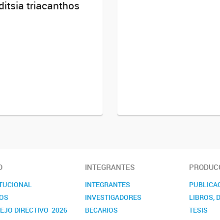
ditsia triacanthos
O
INTEGRANTES
PRODUCC
ITUCIONAL
INTEGRANTES
PUBLICA
OS
INVESTIGADORES
LIBROS, 
EJO DIRECTIVO 2026
BECARIOS
TESIS