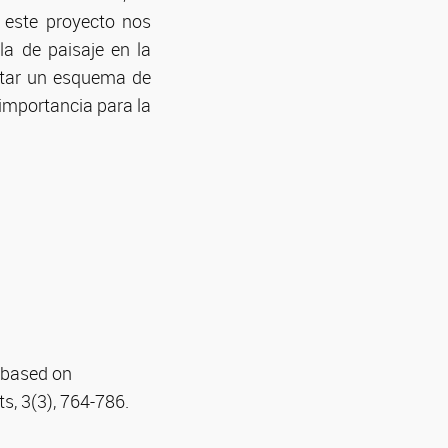
 este proyecto nos
la de paisaje en la
ntar un esquema de
 importancia para la
s based on
ts, 3(3), 764-786.