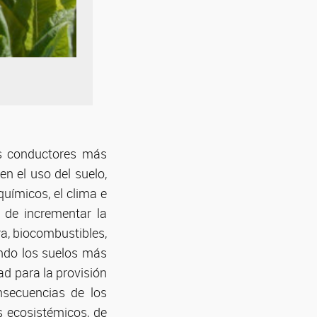
os conductores más
n el uso del suelo,
químicos, el clima e
 de incrementar la
a, biocombustibles,
ndo los suelos más
ad para la provisión
nsecuencias de los
s ecosistémicos, de