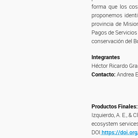
forma que los cos
proponemos identif
provincia de Misi
Pagos de Servicios 
conservación del B
Integrantes
Héctor Ricardo Gra
Contacto:
Andrea E
Productos Finales:
Izquierdo, A. E., & 
ecosystem services 
DOI
https://doi.or