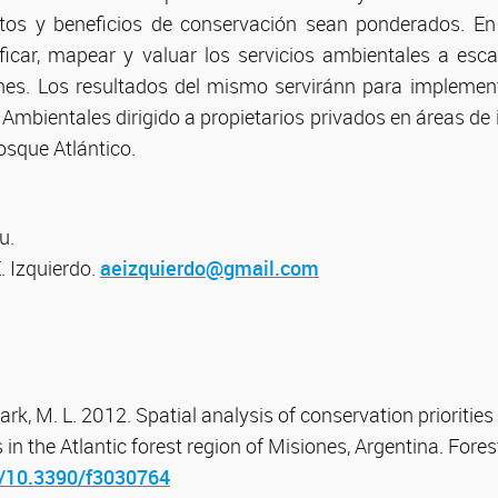
tos y beneficios de conservación sean ponderados. En
icar, mapear y valuar los servicios ambientales a esca
ones. Los resultados del mismo serviránn para impleme
Ambientales dirigido a propietarios privados en áreas de
osque Atlántico.
u.
. Izquierdo.
aeizquierdo@gmail.com
Clark, M. L. 2012. Spatial analysis of conservation prioritie
in the Atlantic forest region of Misiones, Argentina. Fores
g/10.3390/f3030764