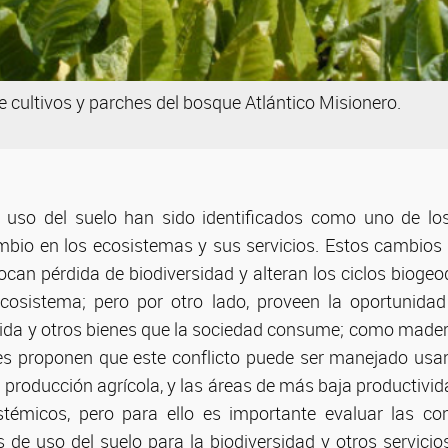
e cultivos y parches del bosque Atlántico Misionero.
 uso del suelo han sido identificados como uno de l
bio en los ecosistemas y sus servicios. Estos cambios e
ocan pérdida de biodiversidad y alteran los ciclos biogeo
ecosistema; pero por otro lado, proveen la oportunidad
da y otros bienes que la sociedad consume; como mader
res proponen que este conflicto puede ser manejado usa
 producción agrícola, y las áreas de más baja productivid
istémicos, pero para ello es importante evaluar las co
s de uso del suelo para la biodiversidad y otros servicio