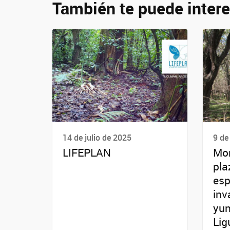
También te puede intere
14 de julio de 2025
9 de
LIFEPLAN
Mon
pla
esp
inv
yun
Lig