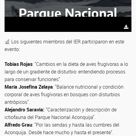
Travesias Fotograficas. Foto: Jose Luis Tisone
Los siguientes miembros del IER participaron en este
evento:
Tobias Rojas
: "Cambios en la dieta de aves frugívoras a lo
largo de un gradiente de disturbio: entendiendo procesos
para conservar funciones".
María Josefina Zelaya
: "Balance nutricional y condición
corporal de aves frugívoras en bosques con disturbios
antrópicos".
Alejandro Saravia:
"Caracterización y descripción de
ictiofauna del Parque Nacional Aconquija".
Alfredo Grau
: "Por las sendas y hasta las cumbres del
Aconquija. Desde hace mucho y hasta el presente".