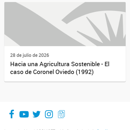
28 de julio de 2026
Hacia una Agricultura Sostenible - El
caso de Coronel Oviedo (1992)
facebook
youtube
Twitter
Instagram
LeChasquier Boletin Digital 70