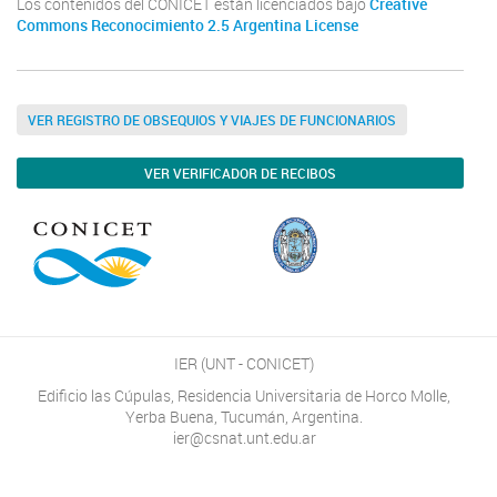
Los contenidos del CONICET están licenciados bajo
Creative
Commons Reconocimiento 2.5 Argentina License
VER REGISTRO DE OBSEQUIOS Y VIAJES DE FUNCIONARIOS
VER VERIFICADOR DE RECIBOS
IER (UNT - CONICET)
Edificio las Cúpulas, Residencia Universitaria de Horco Molle,
Yerba Buena, Tucumán, Argentina.
ier@csnat.unt.edu.ar