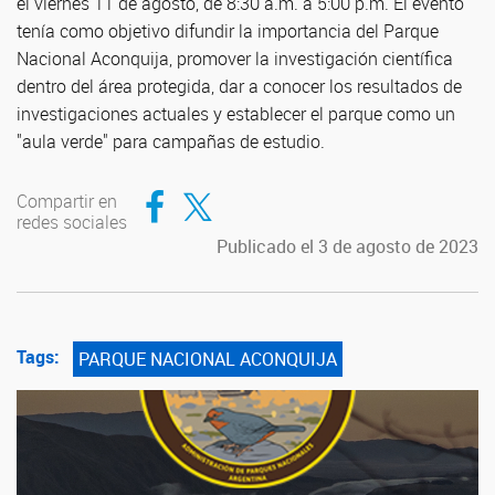
el viernes 11 de agosto, de 8:30 a.m. a 5:00 p.m. El evento
tenía como objetivo difundir la importancia del Parque
Nacional Aconquija, promover la investigación científica
dentro del área protegida, dar a conocer los resultados de
investigaciones actuales y establecer el parque como un
"aula verde" para campañas de estudio.
Compartir en Facebook
Compartir en Twitter
Compartir en
redes sociales
Publicado el 3 de agosto de 2023
Tags:
PARQUE NACIONAL ACONQUIJA