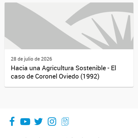
28 de julio de 2026
Hacia una Agricultura Sostenible - El
caso de Coronel Oviedo (1992)
facebook
youtube
Twitter
Instagram
LeChasquier Boletin Digital 70