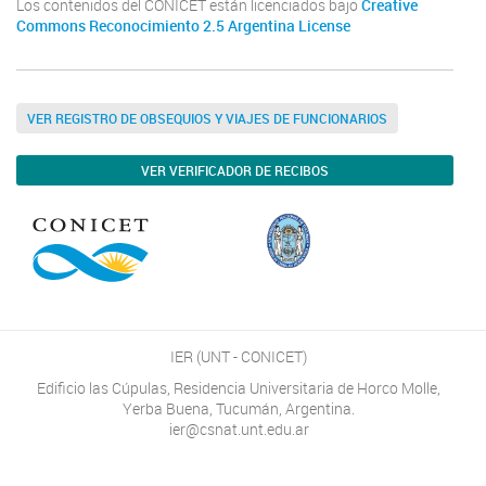
Los contenidos del CONICET están licenciados bajo
Creative
Commons Reconocimiento 2.5 Argentina License
VER REGISTRO DE OBSEQUIOS Y VIAJES DE FUNCIONARIOS
VER VERIFICADOR DE RECIBOS
IER (UNT - CONICET)
Edificio las Cúpulas, Residencia Universitaria de Horco Molle,
Yerba Buena, Tucumán, Argentina.
ier@csnat.unt.edu.ar