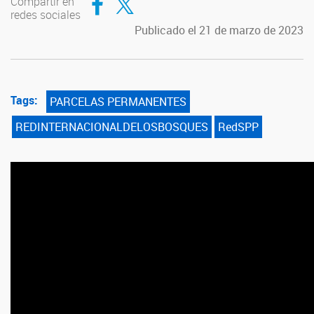
Compartir en
redes sociales
Publicado el 21 de marzo de 2023
Tags:
PARCELAS PERMANENTES
REDINTERNACIONALDELOSBOSQUES
RedSPP