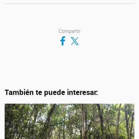
Compartir
Compartir en Facebook
Compartir en Twitter
También te puede interesar: