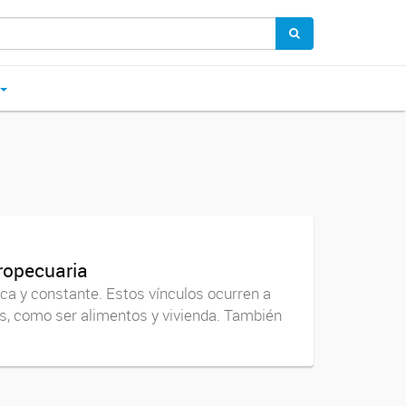
ropecuaria
ca y constante. Estos vínculos ocurren a
as, como ser alimentos y vivienda. También