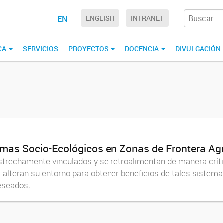
EN
ENGLISH
INTRANET
CA
SERVICIOS
PROYECTOS
DOCENCIA
DIVULGACIÓN
temas Socio-Ecológicos en Zonas de Frontera Ag
strechamente vinculados y se retroalimentan de manera críti
as alteran su entorno para obtener beneficios de tales sistem
seados,...