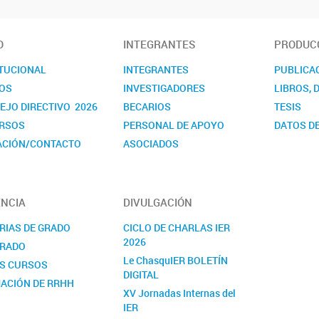
O
INTEGRANTES
PRODUCC
ITUCIONAL
INTEGRANTES
PUBLICA
OS
INVESTIGADORES
LIBROS, 
EJO DIRECTIVO 2026
BECARIOS
TESIS
RSOS
PERSONAL DE APOYO
DATOS DE
ACIÓN/CONTACTO
ASOCIADOS
NDARIOS
NCIA
DIVULGACIÓN
RIAS DE GRADO
CICLO DE CHARLAS IER
2026
RADO
Le ChasquIER BOLETÍN
S CURSOS
DIGITAL
ACIÓN DE RRHH
XV Jornadas Internas del
IER