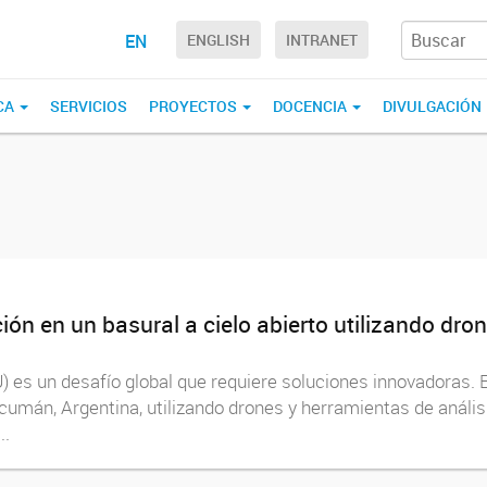
EN
ENGLISH
INTRANET
CA
SERVICIOS
PROYECTOS
DOCENCIA
DIVULGACIÓN
ón en un basural a cielo abierto utilizando dro
) es un desafío global que requiere soluciones innovadoras.
Tucumán, Argentina, utilizando drones y herramientas de análi
..