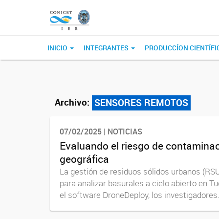
INICIO
INTEGRANTES
PRODUCCÍON CIENTÍFI
Archivo:
SENSORES REMOTOS
07/02/2025 | NOTICIAS
Evaluando el riesgo de contaminaci
geográfica
La gestión de residuos sólidos urbanos (RSU
para analizar basurales a cielo abierto en 
el software DroneDeploy, los investigadores.