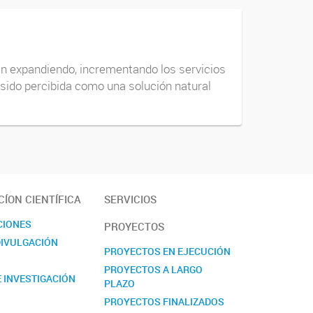
án expandiendo, incrementando los servicios
sido percibida como una solución natural
ÍON CIENTÍFICA
SERVICIOS
CIONES
PROYECTOS
DIVULGACIÓN
PROYECTOS EN EJECUCIÓN
PROYECTOS A LARGO
 INVESTIGACIÓN
PLAZO
PROYECTOS FINALIZADOS