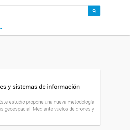
nes y sistemas de información
 Este estudio propone una nueva metodología
sis geoespacial. Mediante vuelos de drones y