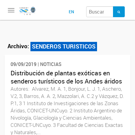
Toggle
EN
navigation
Archivo:
SENDEROS TURISTICOS
09/09/2019 | NOTICIAS
Distribución de plantas exóticas en
senderos turísticos de los Andes áridos
Autores: Alvarez, M. A. 1, Bonjour, L. J. 1, Aschero,
V.2, 3, Barros, A. A. 2, Mazzolari, A. C.2 y Vázquez, D.
P.1, 3 1 Instituto de Investigaciones de las Zonas
Áridas, CONICET-UNCuyo. 2 Instituto Argentino de
Nivología, Glaciología y Ciencias Ambientales,
CONICET-UNCuyo. 3 Facultad de Ciencias Exactas
y Naturales,...