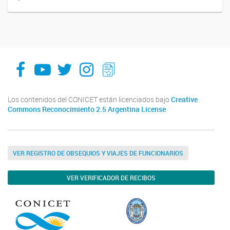
facebook
youtube
Twitter
Instagram
LeChasquier Boletin Digital 70
Los contenidos del CONICET están licenciados bajo
Creative
Commons Reconocimiento 2.5 Argentina License
VER REGISTRO DE OBSEQUIOS Y VIAJES DE FUNCIONARIOS
VER VERIFICADOR DE RECIBOS