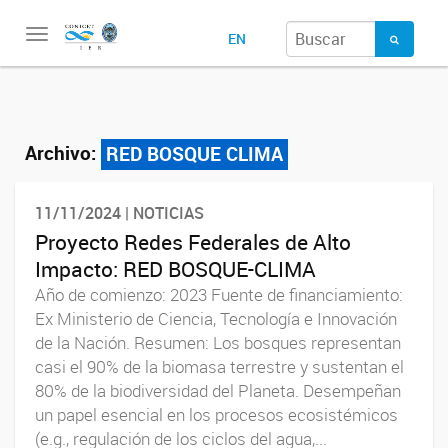
Toggle
EN
navigation
Archivo:
RED BOSQUE CLIMA
11/11/2024 | NOTICIAS
Proyecto Redes Federales de Alto
Impacto: RED BOSQUE-CLIMA
Año de comienzo: 2023 Fuente de financiamiento:
Ex Ministerio de Ciencia, Tecnología e Innovación
de la Nación. Resumen: Los bosques representan
casi el 90% de la biomasa terrestre y sustentan el
80% de la biodiversidad del Planeta. Desempeñan
un papel esencial en los procesos ecosistémicos
(e.g., regulación de los ciclos del agua,...