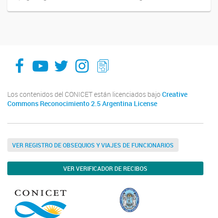
facebook
youtube
Twitter
Instagram
LeChasquier Boletin Digital 70
Los contenidos del CONICET están licenciados bajo
Creative
Commons Reconocimiento 2.5 Argentina License
VER REGISTRO DE OBSEQUIOS Y VIAJES DE FUNCIONARIOS
VER VERIFICADOR DE RECIBOS