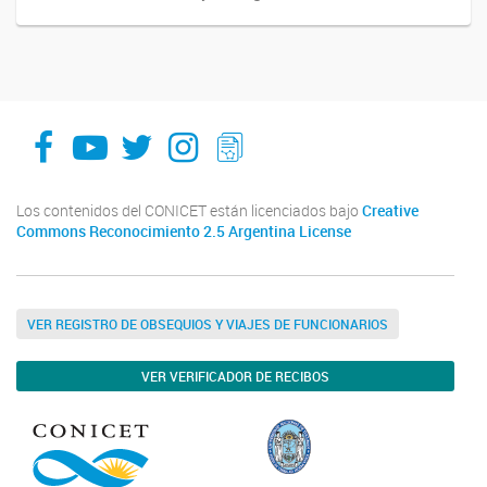
facebook
youtube
Twitter
Instagram
LeChasquier Boletin Digital 70
Los contenidos del CONICET están licenciados bajo
Creative
Commons Reconocimiento 2.5 Argentina License
VER REGISTRO DE OBSEQUIOS Y VIAJES DE FUNCIONARIOS
VER VERIFICADOR DE RECIBOS