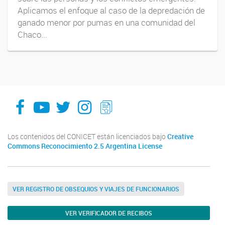
Aplicamos el enfoque al caso de la depredación de
ganado menor por pumas en una comunidad del
Chaco...
facebook
youtube
Twitter
Instagram
LeChasquier Boletin Digital 70
Los contenidos del CONICET están licenciados bajo
Creative
Commons Reconocimiento 2.5 Argentina License
VER REGISTRO DE OBSEQUIOS Y VIAJES DE FUNCIONARIOS
VER VERIFICADOR DE RECIBOS