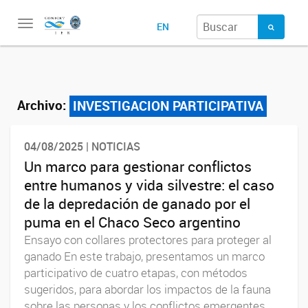
Toggle
EN
navigation
Archivo:
INVESTIGACION PARTICIPATIVA
04/08/2025 | NOTICIAS
Un marco para gestionar conflictos
entre humanos y vida silvestre: el caso
de la depredación de ganado por el
puma en el Chaco Seco argentino
Ensayo con collares protectores para proteger al
ganado En este trabajo, presentamos un marco
participativo de cuatro etapas, con métodos
sugeridos, para abordar los impactos de la fauna
sobre las personas y los conflictos emergentes.