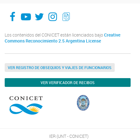
facebook
youtube
Twitter
Instagram
LeChasquier Boletin Digital 70
Los contenidos del CONICET están licenciados bajo
Creative
Commons Reconocimiento 2.5 Argentina License
VER REGISTRO DE OBSEQUIOS Y VIAJES DE FUNCIONARIOS
VER VERIFICADOR DE RECIBOS
IER (UNT - CONICET)