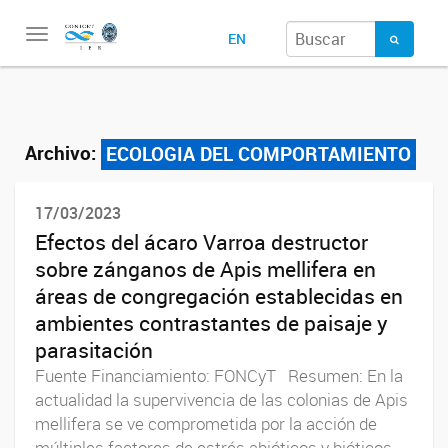
Toggle
EN
navigation
Archivo:
ECOLOGIA DEL COMPORTAMIENTO
17/03/2023
Efectos del ácaro Varroa destructor
sobre zánganos de Apis mellifera en
áreas de congregación establecidas en
ambientes contrastantes de paisaje y
parasitación
Fuente Financiamiento: FONCyT Resumen: En la
actualidad la supervivencia de las colonias de Apis
mellifera se ve comprometida por la acción de
múltiples factores de estrés abióticos y bióticos,