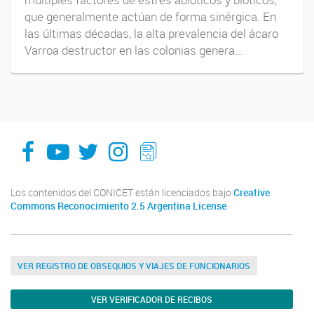
que generalmente actúan de forma sinérgica. En
las últimas décadas, la alta prevalencia del ácaro
Varroa destructor en las colonias genera...
facebook
youtube
Twitter
Instagram
LeChasquier Boletin Digital 70
Los contenidos del CONICET están licenciados bajo
Creative
Commons Reconocimiento 2.5 Argentina License
VER REGISTRO DE OBSEQUIOS Y VIAJES DE FUNCIONARIOS
VER VERIFICADOR DE RECIBOS