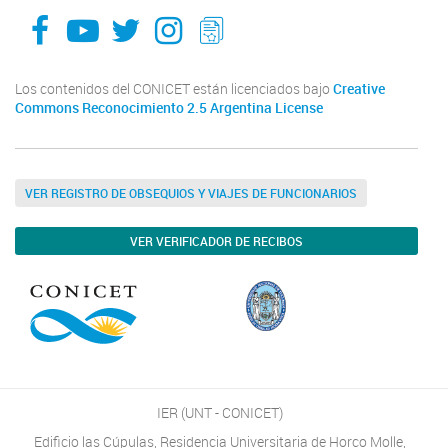
facebook
youtube
Twitter
Instagram
LeChasquier Boletin Digital 70
Los contenidos del CONICET están licenciados bajo
Creative
Commons Reconocimiento 2.5 Argentina License
VER REGISTRO DE OBSEQUIOS Y VIAJES DE FUNCIONARIOS
VER VERIFICADOR DE RECIBOS
IER (UNT - CONICET)
Edificio las Cúpulas, Residencia Universitaria de Horco Molle,