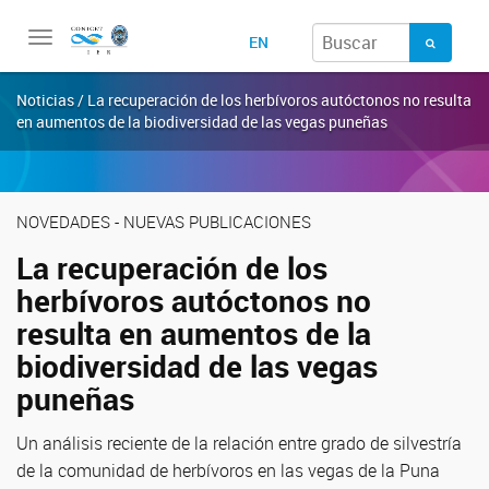
Toggle
EN
navigation
Noticias / La recuperación de los herbívoros autóctonos no resulta
en aumentos de la biodiversidad de las vegas puneñas
NOVEDADES - NUEVAS PUBLICACIONES
La recuperación de los
herbívoros autóctonos no
resulta en aumentos de la
biodiversidad de las vegas
puneñas
Un análisis reciente de la relación entre grado de silvestría
de la comunidad de herbívoros en las vegas de la Puna