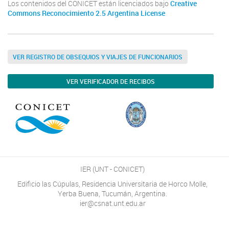
Los contenidos del CONICET están licenciados bajo
Creative
Commons Reconocimiento 2.5 Argentina License
VER REGISTRO DE OBSEQUIOS Y VIAJES DE FUNCIONARIOS
VER VERIFICADOR DE RECIBOS
IER (UNT - CONICET)
Edificio las Cúpulas, Residencia Universitaria de Horco Molle,
Yerba Buena, Tucumán, Argentina.
ier@csnat.unt.edu.ar