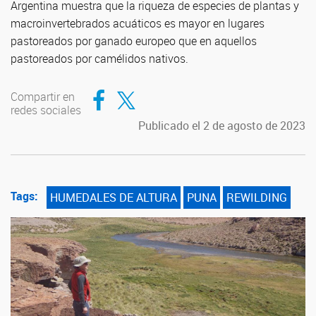
Argentina muestra que la riqueza de especies de plantas y
macroinvertebrados acuáticos es mayor en lugares
pastoreados por ganado europeo que en aquellos
pastoreados por camélidos nativos.
Compartir en Facebook
Compartir en Twitter
Compartir en
redes sociales
Publicado el 2 de agosto de 2023
Tags:
HUMEDALES DE ALTURA
PUNA
REWILDING