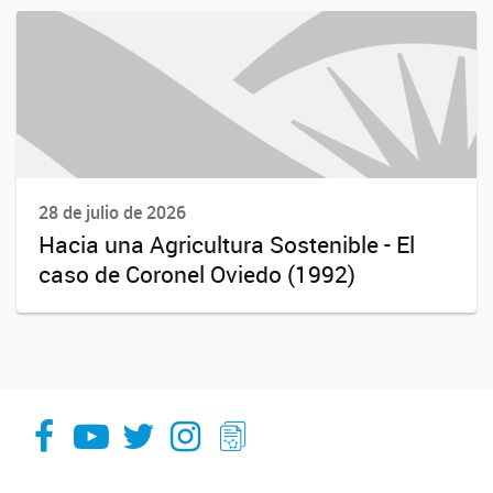
28 de julio de 2026
Hacia una Agricultura Sostenible - El
caso de Coronel Oviedo (1992)
facebook
youtube
Twitter
Instagram
LeChasquier Boletin Digital 70