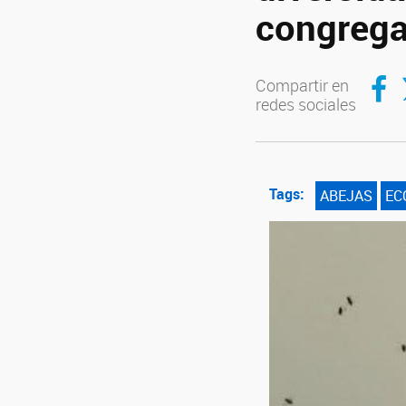
congrega
Compar
C
Compartir en
redes sociales
Tags:
ABEJAS
EC