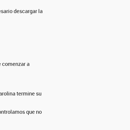
esario descargar la
de comenzar a
arolina termine su
ontrolamos que no