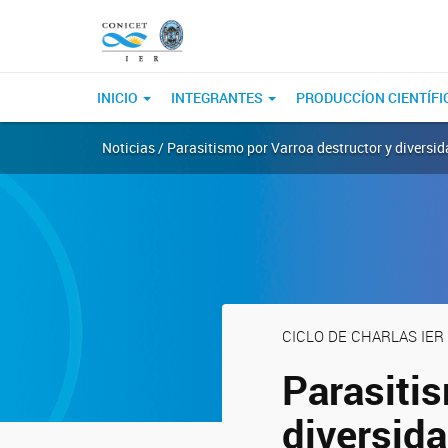
INICIO
INTEGRANTES
PRODUCCÍON CIENTÍFI
Noticias / Parasitismo por Varroa destructor y diversi
CICLO DE CHARLAS IER 202
Parasitis
diversida