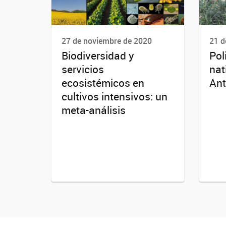
27 de noviembre de 2020
21 d
Biodiversidad y
Pol
servicios
nat
ecosistémicos en
Ant
cultivos intensivos: un
meta-análisis