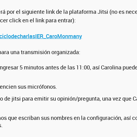
á por el siguiente link de la plataforma Jitsi (no es nec
er click en el link para entrar):
si/ciclodecharlasIER_CaroMonmany
para una transmisión organizada:
ngresar 5 minutos antes de las 11:00, así Carolina pue
ilencien sus micrófonos.
o de jitsi para emitir su opinión/pregunta, una vez que C
 que escriban sus nombres en la configuración, así c
s.