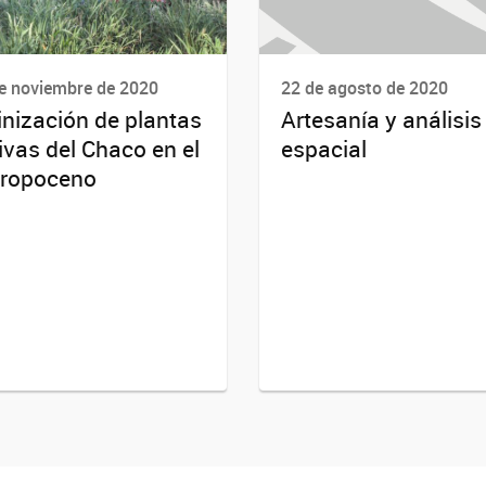
e noviembre de 2020
22 de agosto de 2020
inización de plantas
Artesanía y análisis
ivas del Chaco en el
espacial
ropoceno