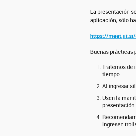
La presentación ser
aplicación, sólo hac
https://meet.jit.
Buenas prácticas 
Tratemos de i
tiempo.
Al ingresar s
Usen la manit
presentación.
Recomendamos
ingresen troll