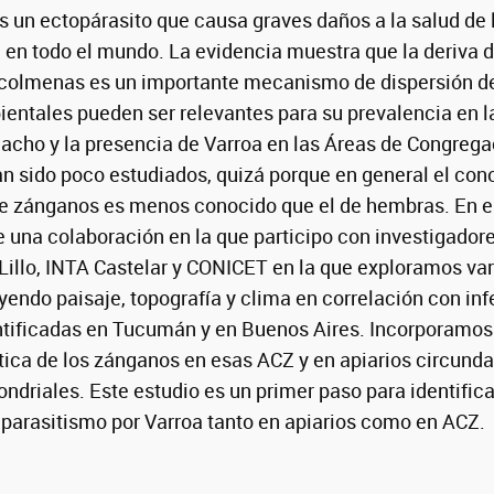
s un ectopárasito que causa graves daños a la salud de 
, en todo el mundo. La evidencia muestra que la deriva 
e colmenas es un importante mecanismo de dispersión de
ientales pueden ser relevantes para su prevalencia en 
acho y la presencia de Varroa en las Áreas de Congrega
 sido poco estudiados, quizá porque en general el con
 zánganos es menos conocido que el de hembras. En es
e una colaboración en la que participo con investigador
illo, INTA Castelar y CONICET en la que exploramos var
yendo paisaje, topografía y clima en correlación con in
tificadas en Tucumán y en Buenos Aires. Incorporamos u
ica de los zánganos en esas ACZ y en apiarios circund
driales. Este estudio es un primer paso para identifica
 parasitismo por Varroa tanto en apiarios como en ACZ.