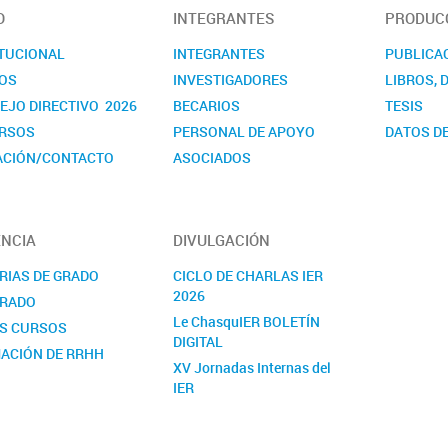
O
INTEGRANTES
PRODUCC
ITUCIONAL
INTEGRANTES
PUBLICA
OS
INVESTIGADORES
LIBROS, 
EJO DIRECTIVO 2026
BECARIOS
TESIS
RSOS
PERSONAL DE APOYO
DATOS DE
ACIÓN/CONTACTO
ASOCIADOS
NDARIOS
NCIA
DIVULGACIÓN
RIAS DE GRADO
CICLO DE CHARLAS IER
2026
RADO
Le ChasquIER BOLETÍN
S CURSOS
DIGITAL
ACIÓN DE RRHH
XV Jornadas Internas del
IER
NOTICIAS
YOUTUBE