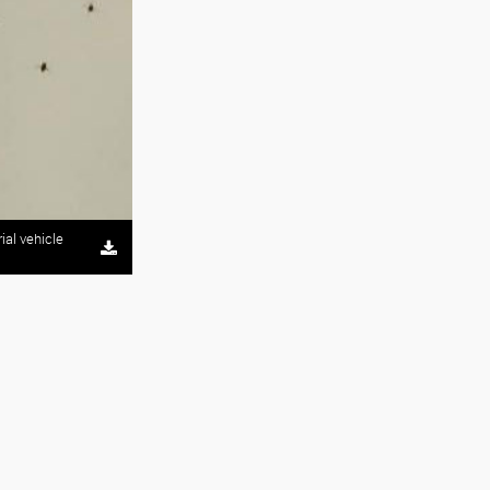
ial vehicle