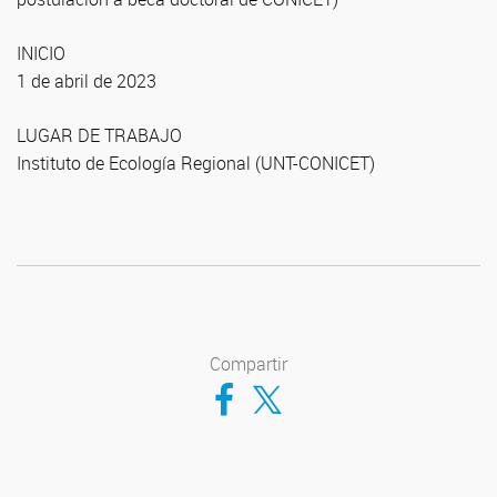
INICIO
1 de abril de 2023
LUGAR DE TRABAJO
Instituto de Ecología Regional (UNT-CONICET)
Compartir
Compartir en Facebook
Compartir en Twitter