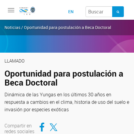
Toggle
EN
navigation
Noticias / Oportunidad para postulación a Beca Doctoral
LLAMADO
Oportunidad para postulación a
Beca Doctoral
Dinámica de las Yungas en los últimos 30 años en
respuesta a cambios en el clima, historia de uso del suelo e
invasión por especies exóticas
Compartir en Facebook
Compartir en Twitter
Compartir en
redes sociales