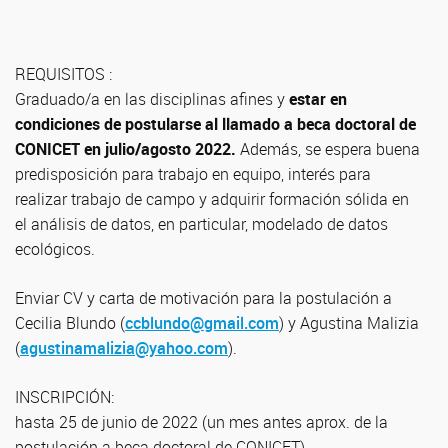
REQUISITOS :
Graduado/a en las disciplinas afines y
estar en
condiciones de postularse al llamado a beca doctoral de
CONICET en julio/agosto 2022.
Además, se espera buena
predisposición para trabajo en equipo, interés para
realizar trabajo de campo y adquirir formación sólida en
el análisis de datos, en particular, modelado de datos
ecológicos.
Enviar CV y carta de motivación para la postulación a
Cecilia Blundo (
ccblundo@gmail.com
) y Agustina Malizia
(
agustinamalizia@yahoo.com
).
INSCRIPCIÓN:
hasta 25 de junio de 2022 (un mes antes aprox. de la
postulación a beca doctoral de CONICET)