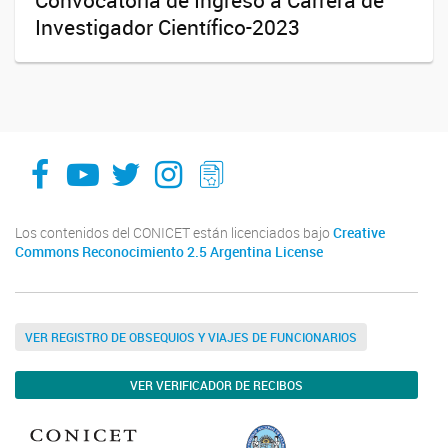
Convocatoria de Ingreso a Carrera de
Investigador Científico-2023
facebook
youtube
Twitter
Instagram
LeChasquier Boletin Digital 70
Los contenidos del CONICET están licenciados bajo
Creative
Commons Reconocimiento 2.5 Argentina License
VER REGISTRO DE OBSEQUIOS Y VIAJES DE FUNCIONARIOS
VER VERIFICADOR DE RECIBOS