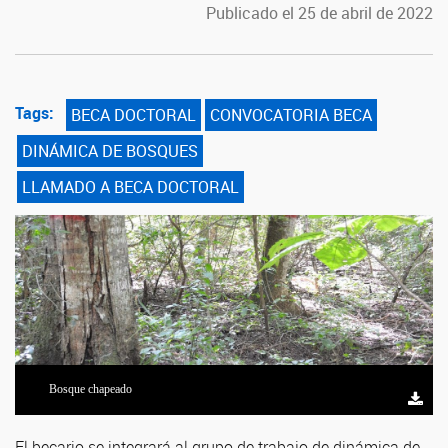
Publicado el 25 de abril de 2022
Tags:
BECA DOCTORAL
CONVOCATORIA BECA
DINÁMICA DE BOSQUES
LLAMADO A BECA DOCTORAL
Bosque chapeado
El becario se integrará al grupo de trabajo de dinámica de