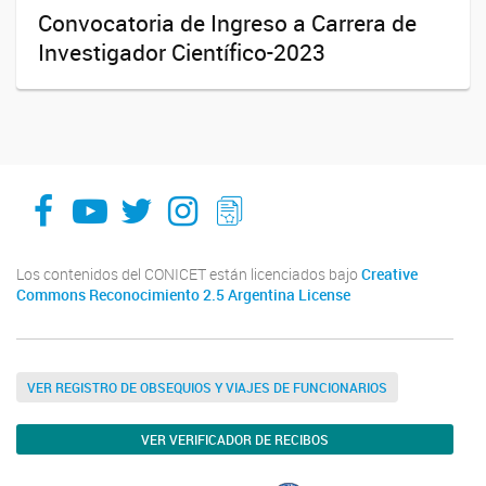
Convocatoria de Ingreso a Carrera de
Investigador Científico-2023
facebook
youtube
Twitter
Instagram
LeChasquier Boletin Digital 70
Los contenidos del CONICET están licenciados bajo
Creative
Commons Reconocimiento 2.5 Argentina License
VER REGISTRO DE OBSEQUIOS Y VIAJES DE FUNCIONARIOS
VER VERIFICADOR DE RECIBOS